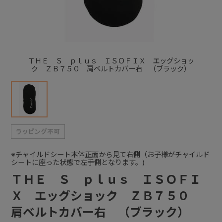
+
+
ＴＨＥ Ｓ ｐｌｕｓ ＩＳＯＦＩＸ エッグショッ
ク ＺＢ７５０ 肩ベルトカバー右 （ブラック）
※チャイルドシート本体正面から見て右側（お子様がチャイルド
シートに座った状態で左手側となります。)
ＴＨＥ Ｓ ｐｌｕｓ ＩＳＯＦＩ
Ｘ エッグショック ＺＢ７５０
肩ベルトカバー右 （ブラック）