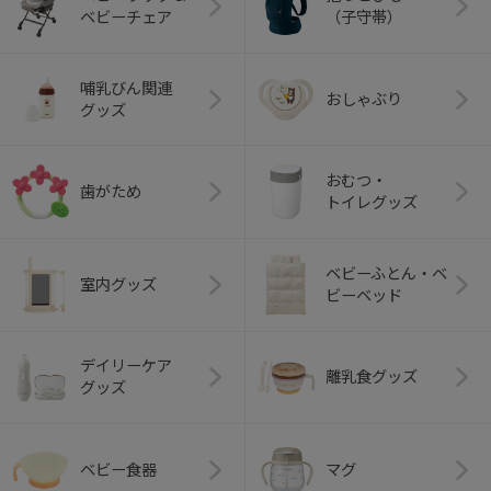
ベビーチェア
（子守帯）
哺乳びん関連
おしゃぶり
グッズ
おむつ・
歯がため
トイレグッズ
ベビーふとん・ベ
室内グッズ
ビーベッド
デイリーケア
離乳食グッズ
グッズ
ベビー食器
マグ