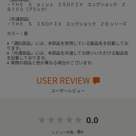
・ＴＨＥ Ｓ ｐｌｕｓ ＩＳＯＦＩＸ エッグショック Ｚ
Ｂ７５０（ブラック）
（共通部品）
・ＴＨＥ Ｓ ＩＳＯＦＩＸ エッグショック ＺＢ シリーズ
カラー：黒
※「適応部品」には、本部品を使用している製品名を記載してお
ります。
※「共通部品」には、本部品を共通してお使いいただける製品名
を記載しております。
※ 実際の部品と色が異なる場合がございます。
USER REVIEW
ユーザーレビュー
0.0
0
レビュー件数：
件