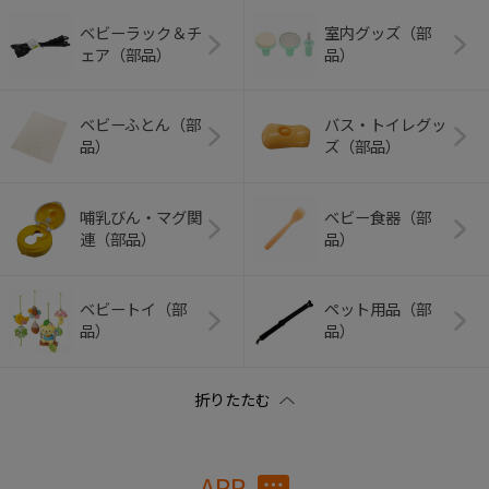
ベビーラック＆チ
室内グッズ（部
ェア（部品）
品）
ベビーふとん（部
バス・トイレグッ
品）
ズ（部品）
哺乳びん・マグ関
ベビー食器（部
連（部品）
品）
ベビートイ（部
ペット用品（部
品）
品）
APP