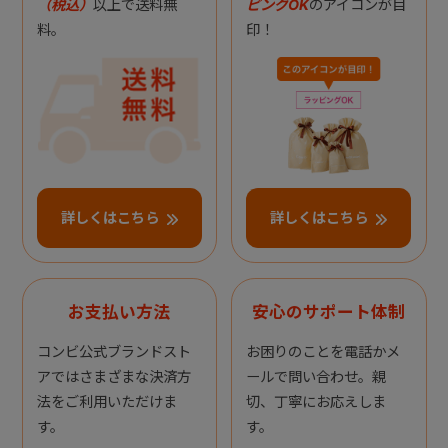
（税込）
以上で送料無
ピングOK
のアイコンが目
料。
印！
詳しくはこちら
詳しくはこちら
お支払い方法
安心のサポート体制
コンビ公式ブランドスト
お困りのことを電話かメ
アではさまざまな決済方
ールで問い合わせ。親
法をご利用いただけま
切、丁寧にお応えしま
す。
す。