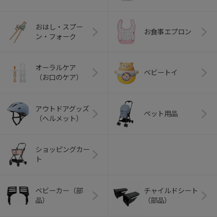
おはし・スプー
お食事エプロン
ン・フォーク
オーラルケア
ベビートイ
（お口のケア）
アウトドアグッズ
ペット用品
（ヘルメット）
ショッピングカー
ト
ベビーカー（部
チャイルドシート
品）
（部品）