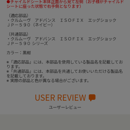
●チャイルドシート本体正面から見て左側（お子様がチャイルド
シートに座った状態で右手側となります）
（適応部品）
・クルムーヴ アドバンス ＩＳＯＦＩＸ エッグショック
ＪＰ－５９０（ネイビー）
（共通部品）
・クルムーヴ アドバンス ＩＳＯＦＩＸ エッグショック
ＪＰ－５９０ シリーズ
カラー：黒紺
※「適応部品」には、本部品を使用している製品名を記載してお
ります。
※「共通部品」には、本部品を共通してお使いいただける製品名
を記載しております。
※ 実際の部品と色が異なる場合がございます。
USER REVIEW
ユーザーレビュー