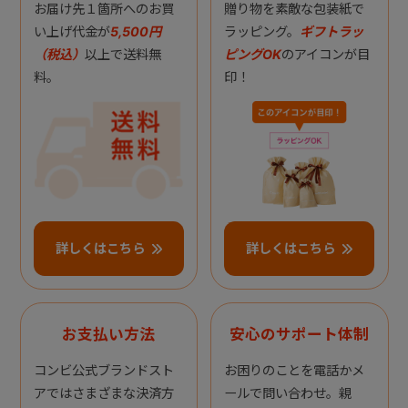
お届け先１箇所へのお買
贈り物を素敵な包装紙で
い上げ代金が
5,500円
ラッピング。
ギフトラッ
（税込）
以上で送料無
ピングOK
のアイコンが目
料。
印！
詳しくはこちら
詳しくはこちら
お支払い方法
安心のサポート体制
コンビ公式ブランドスト
お困りのことを電話かメ
アではさまざまな決済方
ールで問い合わせ。親