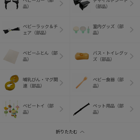
ベビーカー（部
チャイルドシート
品）
（部品）
ベビーラック＆チ
室内グッズ（部
ェア（部品）
品）
ベビーふとん（部
バス・トイレグッ
品）
ズ（部品）
哺乳びん・マグ関
ベビー食器（部
連（部品）
品）
ベビートイ（部
ペット用品（部
品）
品）