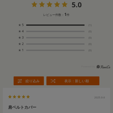
5.0
1
レビュー件数：
件
★
5
(1)
★
4
(0)
★
3
(0)
★
2
(0)
★
1
(0)
絞り込み
表示：新しい順
2025.9.6
肩ベルトカバー