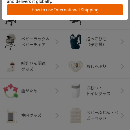
ベビーカー
チャイルドシート
ベビーラック＆
抱っこひも
ベビーチェア
（子守帯）
哺乳びん関連
おしゃぶり
グッズ
おむつ・
歯がため
トイレグッズ
ベビーふとん・ベ
室内グッズ
ビーベッド