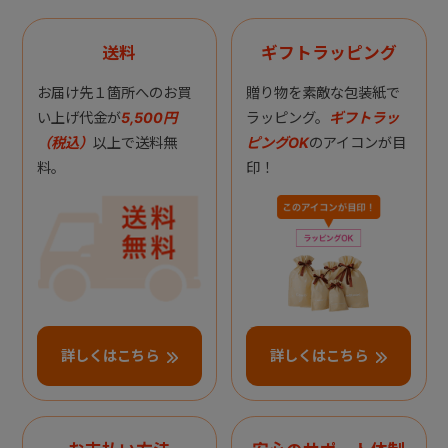
送料
ギフトラッピング
お届け先１箇所へのお買
贈り物を素敵な包装紙で
い上げ代金が
5,500円
ラッピング。
ギフトラッ
（税込）
以上で送料無
ピングOK
のアイコンが目
料。
印！
詳しくはこちら
詳しくはこちら