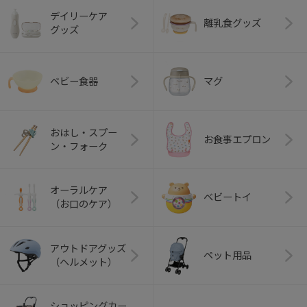
デイリーケア
離乳食グッズ
グッズ
ベビー食器
マグ
おはし・スプー
お食事エプロン
ン・フォーク
オーラルケア
ベビートイ
（お口のケア）
アウトドアグッズ
ペット用品
（ヘルメット）
ショッピングカー