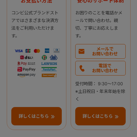
お支払い方法
安心のサポート体制
コンビ公式ブランドスト
お困りのことを電話かメ
アではさまざまな決済方
ールで問い合わせ。親
法をご利用いただけま
切、丁寧にお応えしま
す。
す。
メールで
お問い合わせ
電話で
お問い合わせ
受付時間： 9:30～17:00
※土日祝日・年末年始を除
く
詳しくはこちら
詳しくはこちら