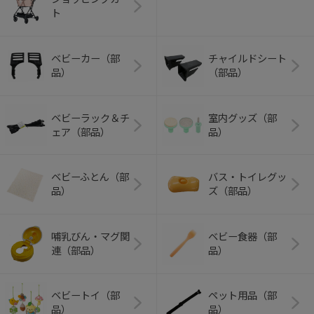
ト
ベビーカー（部
チャイルドシート
品）
（部品）
ベビーラック＆チ
室内グッズ（部
ェア（部品）
品）
ベビーふとん（部
バス・トイレグッ
品）
ズ（部品）
哺乳びん・マグ関
ベビー食器（部
連（部品）
品）
ベビートイ（部
ペット用品（部
品）
品）