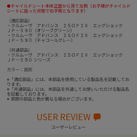
●チャイルドシート本体正面から見て左側（お子様がチャイルド
シートに座った状態で右手側となります）
（適応部品）
・クルムーヴ アドバンス ＩＳＯＦＩＸ エッグショック
ＪＰ－５９０（オリーブグリーン）
・クルムーヴ アドバンス ＩＳＯＦＩＸ エッグショック
ＪＰ－５９０（チャコールグレー）
（共通部品）
・クルムーヴ アドバンス ＩＳＯＦＩＸ エッグショック
ＪＰ－５９０ シリーズ
カラー：炭灰
※「適応部品」には、本部品を使用している製品名を記載してお
ります。
※「共通部品」には、本部品を共通してお使いいただける製品名
を記載しております。
※ 実際の部品と色が異なる場合がございます。
USER REVIEW
ユーザーレビュー