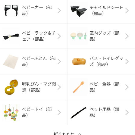
ベビーカー（部
チャイルドシート
品）
（部品）
ベビーラック＆チ
室内グッズ（部
ェア（部品）
品）
ベビーふとん（部
バス・トイレグッ
品）
ズ（部品）
哺乳びん・マグ関
ベビー食器（部
連（部品）
品）
ベビートイ（部
ペット用品（部
品）
品）