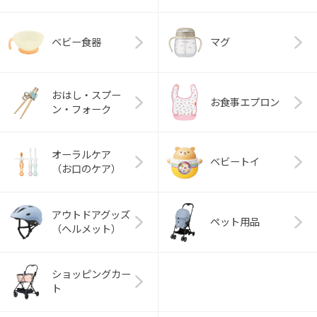
ベビー食器
マグ
おはし・スプー
お食事エプロン
ン・フォーク
オーラルケア
ベビートイ
（お口のケア）
アウトドアグッズ
ペット用品
（ヘルメット）
ショッピングカー
ト