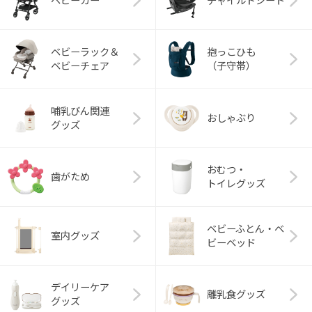
ベビーカー
チャイルドシート
ベビーラック＆
抱っこひも
ベビーチェア
（子守帯）
哺乳びん関連
おしゃぶり
グッズ
おむつ・
歯がため
トイレグッズ
ベビーふとん・ベ
室内グッズ
ビーベッド
デイリーケア
離乳食グッズ
グッズ