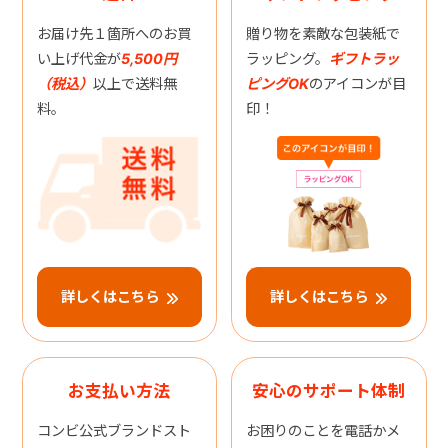
お届け先１箇所へのお買
贈り物を素敵な包装紙で
い上げ代金が
5,500円
ラッピング。
ギフトラッ
（税込）
以上で送料無
ピングOK
のアイコンが目
料。
印！
詳しくはこちら
詳しくはこちら
お支払い方法
安心のサポート体制
コンビ公式ブランドスト
お困りのことを電話かメ