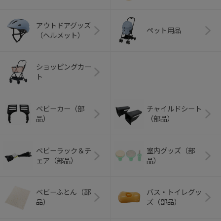
アウトドアグッズ
ペット用品
（ヘルメット）
ショッピングカー
ト
ベビーカー（部
チャイルドシート
品）
（部品）
ベビーラック＆チ
室内グッズ（部
ェア（部品）
品）
ベビーふとん（部
バス・トイレグッ
品）
ズ（部品）