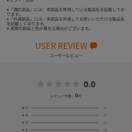
※カラー：淡灰
※「適応部品」には、本部品を使用している製品名を記載してお
ります。
※「共通部品」には、本部品を共通してお使いいただける製品名
を記載しております。
※ 実際の部品と色が異なる場合がございます。
USER REVIEW
ユーザーレビュー
0.0
0
レビュー件数：
件
★
5
(0)
★
4
(0)
★
3
(0)
★
2
(0)