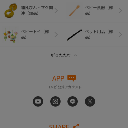
哺乳びん・マグ関
ベビー食器（部
連（部品）
品）
ベビートイ（部
ペット用品（部
品）
品）
APP
コンビ 公式アカウント
SHARE