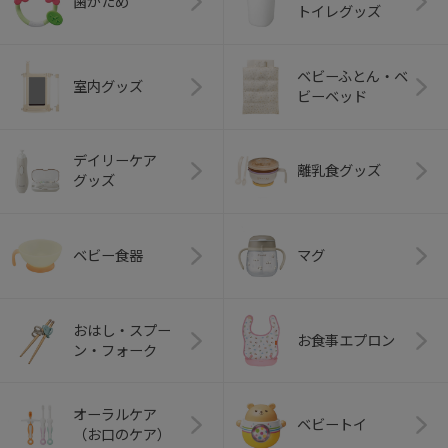
歯がため
トイレグッズ
ベビーふとん・ベ
室内グッズ
ビーベッド
デイリーケア
離乳食グッズ
グッズ
ベビー食器
マグ
おはし・スプー
お食事エプロン
ン・フォーク
オーラルケア
ベビートイ
（お口のケア）