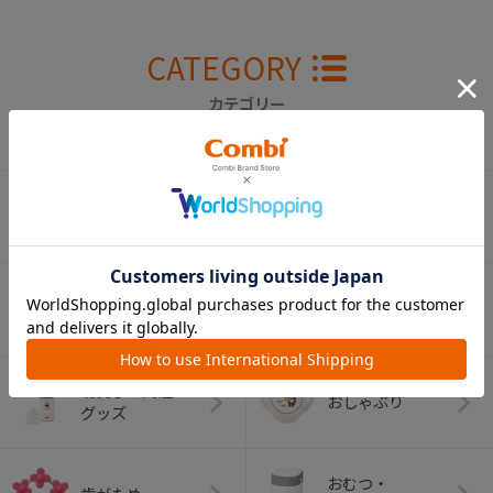
CATEGORY
カテゴリー
（コンビ）
ベビーカー
チャイルドシート
ベビーラック＆
抱っこひも
ベビーチェア
（子守帯）
哺乳びん関連
おしゃぶり
グッズ
おむつ・