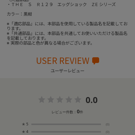
・ＴＨＥ Ｓ Ｒ１２９ エッグショック ＺE シリーズ
カラー：黒紺
※「適応部品」には、本部品を使用している製品名を記載してお
ります。
※「共通部品」には、本部品を共通してお使いいただける製品名
を記載しております。
※ 実際の部品と色が異なる場合がございます。
USER REVIEW
ユーザーレビュー
0.0
0
レビュー件数：
件
★
5
(0)
★
4
(0)