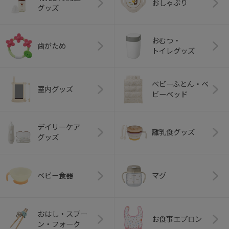
おしゃぶり
グッズ
おむつ・
歯がため
トイレグッズ
ベビーふとん・ベ
室内グッズ
ビーベッド
デイリーケア
離乳食グッズ
グッズ
ベビー食器
マグ
おはし・スプー
お食事エプロン
ン・フォーク