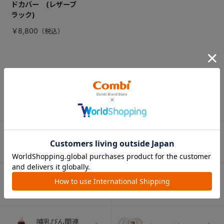
ドカバー (レザーブ
ラック)
￥8,800
CATEGORY
カテゴリー
（コンビ）
ベビーカー
チャイルドシート
ベビーラック＆
抱っこひも
ベビーチェア
（子守帯）
哺乳びん関連