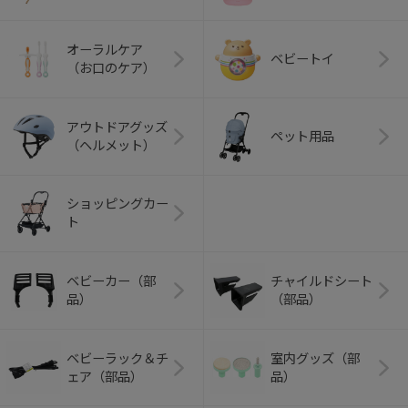
オーラルケア
ベビートイ
（お口のケア）
アウトドアグッズ
ペット用品
（ヘルメット）
ショッピングカー
ト
ベビーカー（部
チャイルドシート
品）
（部品）
ベビーラック＆チ
室内グッズ（部
ェア（部品）
品）