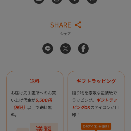
SHARE
シェア
送料
ギフトラッピング
お届け先１箇所へのお買
贈り物を素敵な包装紙で
い上げ代金が
5,500円
ラッピング。
ギフトラッ
（税込）
以上で送料無
ピングOK
のアイコンが目
料。
印！