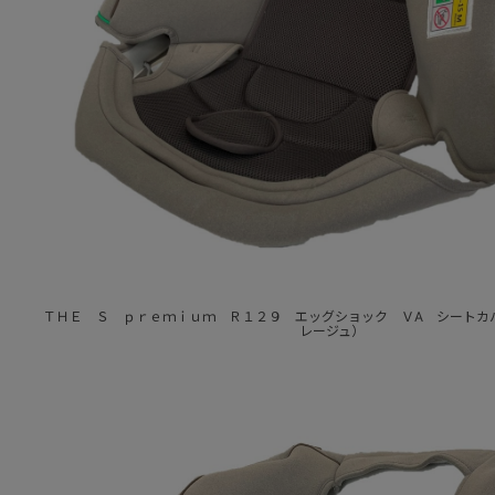
ＴＨＥ Ｓ ｐｒｅｍｉｕｍ Ｒ１２９ エッグショック ＶA シートカ
レージュ）