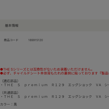
基本情報
商品コード
189915120
●THE Sシリーズとは互換性がないため装着いただけません。
●必ず、チャイルドシート本体背もたれの裏側に貼っております『製品
（適応部品）
・ＴＨＥ Ｓ ｐｒｅｍｉｕｍ Ｒ１２９ エッグショック ＶA シ
（共通部品）
・ＴＨＥ Ｓ ｐｒｅｍｉｕｍ Ｒ１２９ エッグショック ＶA シ
カラー：黒