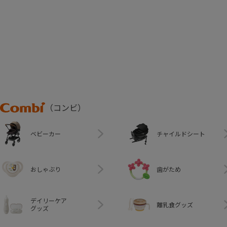
Combi
（コンビ）
ベビーカー
チャイルドシート
おしゃぶり
歯がため
デイリーケア
離乳食グッズ
グッズ