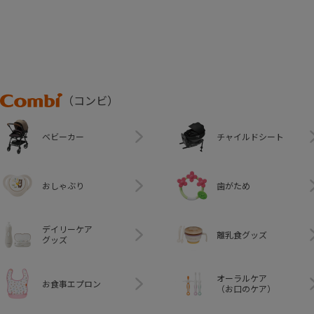
Combi
（コンビ）
ベビーカー
チャイルドシート
おしゃぶり
歯がため
デイリーケア
離乳食グッズ
グッズ
オーラルケア
お食事エプロン
（お口のケア）