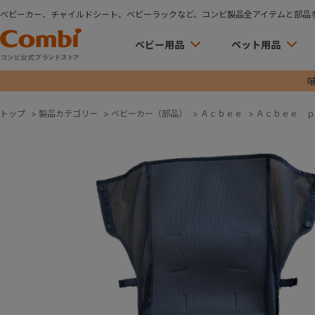
ベビーカー、チャイルドシート、ベビーラックなど、コンビ製品全アイテムと部品
ベビー用品
ペット用品
トップ
>
製品カテゴリー
>
ベビーカー（部品）
>
Ａｃｂｅｅ
>
Ａｃｂｅｅ ｐ