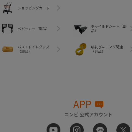
ショッピングカート
チャイルドシート（部
ベビーカー（部品）
品）
バス・トイレグッズ
哺乳びん・マグ関連
（部品）
（部品）
APP
コンビ 公式アカウント