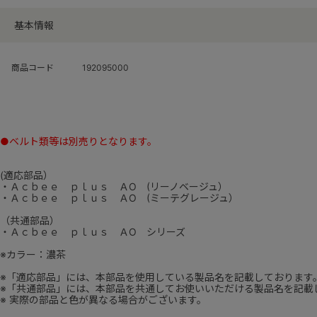
基本情報
商品コード
192095000
●ベルト類等は別売りとなります。
(適応部品）
・Ａｃｂｅｅ ｐｌｕｓ ＡO (リーノベージュ）
・Ａｃｂｅｅ ｐｌｕｓ ＡO (ミーテグレージュ）
（共通部品）
・Ａｃｂｅｅ ｐｌｕｓ ＡO シリーズ
※カラー：濃茶
※「適応部品」には、本部品を使用している製品名を記載しております
※「共通部品」には、本部品を共通してお使いいただける製品名を記載
※ 実際の部品と色が異なる場合がございます。