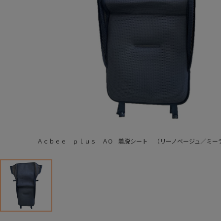
Ａｃｂｅｅ ｐｌｕｓ ＡO 着脱シート （リーノベージュ／ミー