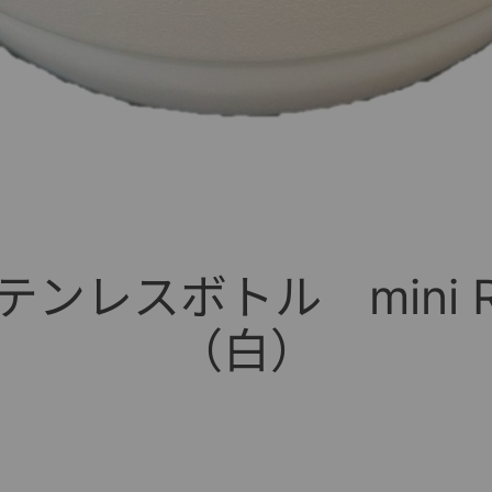
ンレスボトル mini
（白）