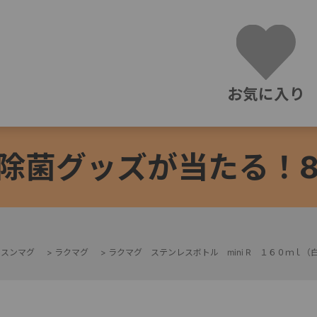
お気に入り
除菌グッズが当たる！8/3
ッスンマグ
>
ラクマグ
>
ラクマグ ステンレスボトル mini R １６０ｍｌ（