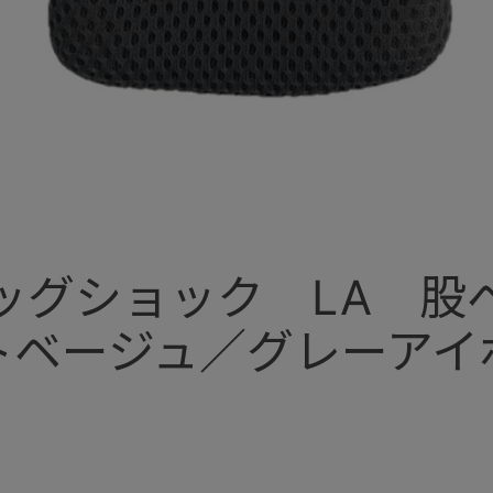
ッグショック LA 
トベージュ／グレーアイ