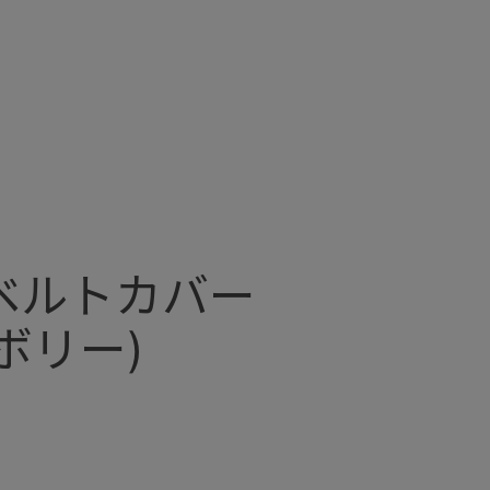
股ベルトカバー
ボリー)