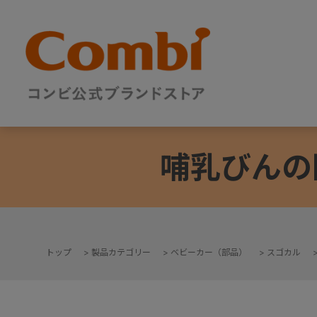
哺乳びんの
トップ
>
製品カテゴリー
>
ベビーカー（部品）
>
スゴカル
+