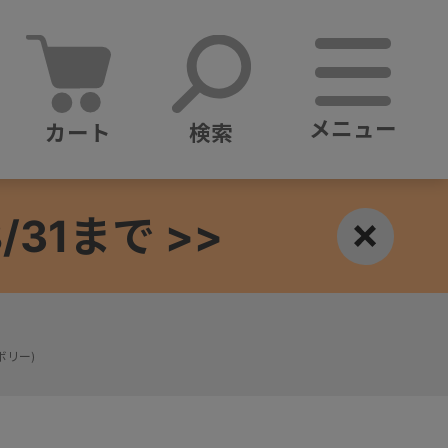
メニュー
カート
検索
1まで >>
×
ボリー)