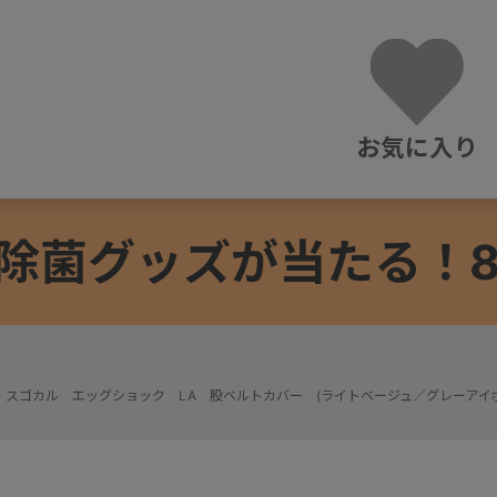
お気に入り
除菌グッズが当たる！8/3
>
スゴカル エッグショック LA 股ベルトカバー (ライトベージュ／グレーアイ