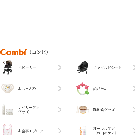
Combi
（コンビ）
ベビーカー
チャイルドシート
おしゃぶり
歯がため
デイリーケア
離乳食グッズ
グッズ
オーラルケア
お食事エプロン
（お口のケア）