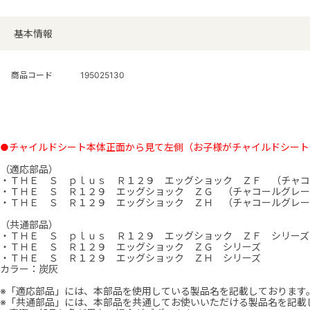
基本情報
商品コード
195025130
●チャイルドシート本体正面から見て左側（お子様がチャイルドシート
（適応部品）
・ＴＨＥ Ｓ ｐｌｕｓ Ｒ１２９ エッグショック ＺＦ （チャコ
・ＴＨＥ Ｓ Ｒ１２９ エッグショック ＺＧ （チャコールグレー
・ＴＨＥ Ｓ Ｒ１２９ エッグショック ＺＨ （チャコールグレー
（共通部品）
・ＴＨＥ Ｓ ｐｌｕｓ Ｒ１２９ エッグショック ＺＦ シリーズ
・ＴＨＥ Ｓ Ｒ１２９ エッグショック ＺＧ シリーズ
・ＴＨＥ Ｓ Ｒ１２９ エッグショック ＺＨ シリーズ
カラー：炭灰
※「適応部品」には、本部品を使用している製品名を記載しております
※「共通部品」には、本部品を共通してお使いいただける製品名を記載