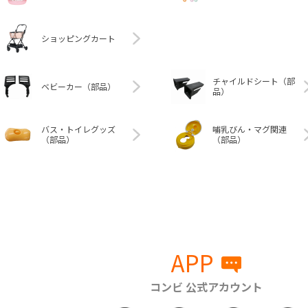
ショッピングカート
チャイルドシート（部
ベビーカー（部品）
品）
バス・トイレグッズ
哺乳びん・マグ関連
（部品）
（部品）
APP
コンビ 公式アカウント