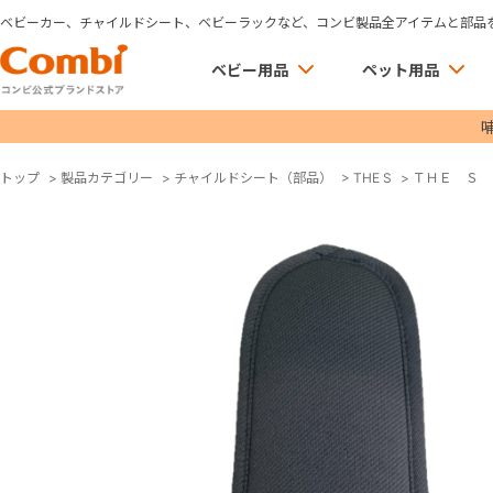
ベビーカー、チャイルドシート、ベビーラックなど、コンビ製品全アイテムと部品
ベビー用品
ペット用品
トップ
>
製品カテゴリー
>
チャイルドシート（部品）
>
THE S
>
ＴＨＥ Ｓ 