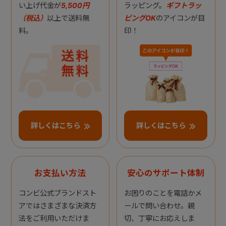
い上げ代金が
5,500円
ラッピング。
ギフトラッ
（税込）
以上で送料無
ピングOK
のアイコンが目
料。
印！
詳しくはこちら
詳しくはこちら
お支払い方法
安心のサポート体制
コンビ公式ブランドスト
お困りのことを電話かメ
アではさまざまな決済方
ールで問い合わせ。親
法をご利用いただけま
切、丁寧にお応えしま