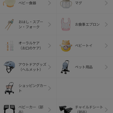
ベビー食器
マグ
おはし・スプー
お食事エプロン
ン・フォーク
オーラルケア
ベビートイ
（お口のケア）
アウトドアグッズ
ペット用品
（ヘルメット）
ショッピングカー
ト
ベビーカー（部
チャイルドシート
品）
（部品）