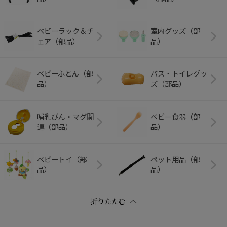
ベビーラック＆チ
室内グッズ（部
ェア（部品）
品）
ベビーふとん（部
バス・トイレグッ
品）
ズ（部品）
哺乳びん・マグ関
ベビー食器（部
連（部品）
品）
ベビートイ（部
ペット用品（部
品）
品）