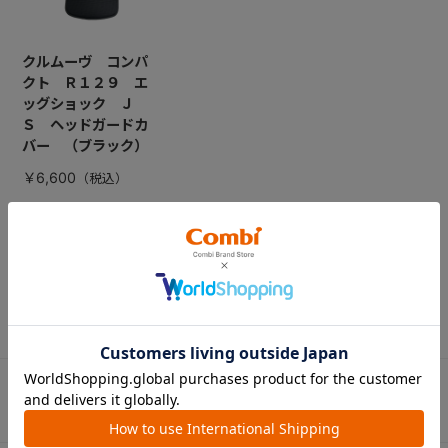
クルムーヴ コンパ
クト Ｒ１２９ エ
ッグショック Ｊ
Ｓ ヘッドガードカ
バー （ブラック）
￥6,600
CATEGORY
カテゴリー
（コンビ）
ベビーカー
チャイルドシート