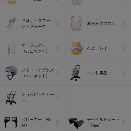
おはし・スプー
お食事エプロン
ン・フォーク
オーラルケア
ベビートイ
（お口のケア）
アウトドアグッズ
ペット用品
（ヘルメット）
ショッピングカー
ト
ベビーカー（部
チャイルドシート
品）
（部品）