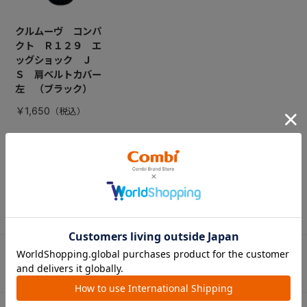
クルムーヴ コンパ
クト Ｒ１２９ エ
ッグショック Ｊ
Ｓ 肩ベルトカバー
左 （ブラック）
￥1,650
CATEGORY
カテゴリー
（コンビ）
ベビーカー
チャイルドシート