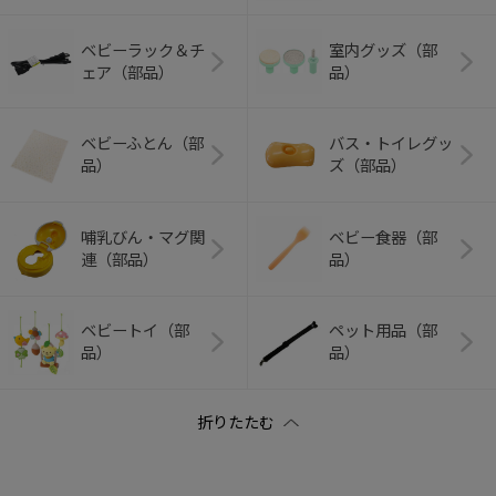
ベビーラック＆チ
室内グッズ（部
ェア（部品）
品）
ベビーふとん（部
バス・トイレグッ
品）
ズ（部品）
哺乳びん・マグ関
ベビー食器（部
連（部品）
品）
ベビートイ（部
ペット用品（部
品）
品）