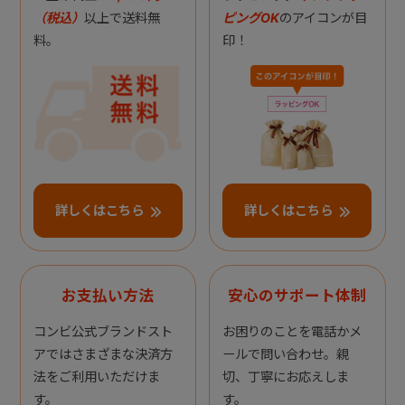
（税込）
以上で送料無
ピングOK
のアイコンが目
料。
印！
詳しくはこちら
詳しくはこちら
お支払い方法
安心のサポート体制
コンビ公式ブランドスト
お困りのことを電話かメ
アではさまざまな決済方
ールで問い合わせ。親
法をご利用いただけま
切、丁寧にお応えしま
す。
す。