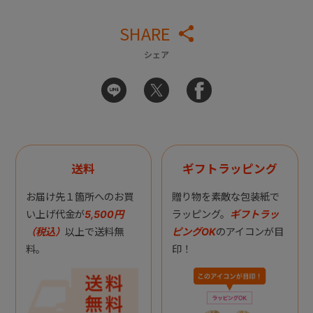
SHARE
シェア
送料
ギフトラッピング
お届け先１箇所へのお買
贈り物を素敵な包装紙で
い上げ代金が
5,500円
ラッピング。
ギフトラッ
（税込）
以上で送料無
ピングOK
のアイコンが目
料。
印！