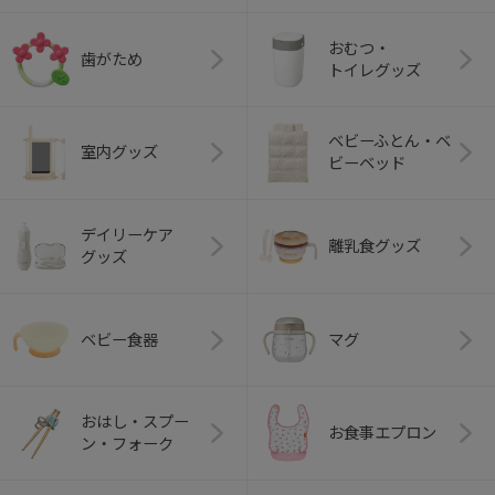
おむつ・
歯がため
トイレグッズ
ベビーふとん・ベ
室内グッズ
ビーベッド
デイリーケア
離乳食グッズ
グッズ
ベビー食器
マグ
おはし・スプー
お食事エプロン
ン・フォーク