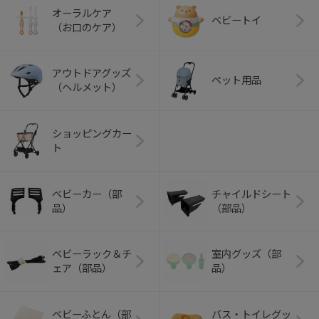
オーラルケア
ベビートイ
（お口のケア）
アウトドアグッズ
ペット用品
（ヘルメット）
ショッピングカー
ト
ベビーカー（部
チャイルドシート
品）
（部品）
ベビーラック＆チ
室内グッズ（部
ェア（部品）
品）
ベビーふとん（部
バス・トイレグッ