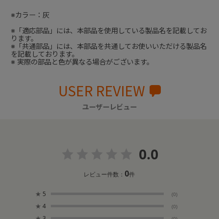
※カラー：灰
※「適応部品」には、本部品を使用している製品名を記載してお
ります。
※「共通部品」には、本部品を共通してお使いいただける製品名
を記載しております。
※ 実際の部品と色が異なる場合がございます。
USER REVIEW
ユーザーレビュー
0.0
0
レビュー件数：
件
★
5
(0)
★
4
(0)
★
3
(0)