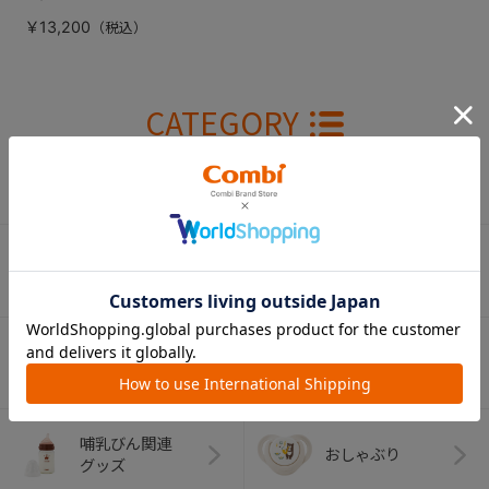
￥13,200
CATEGORY
カテゴリー
（コンビ）
ベビーカー
チャイルドシート
ベビーラック＆
抱っこひも
ベビーチェア
（子守帯）
哺乳びん関連
おしゃぶり
グッズ