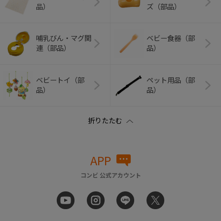
品）
ズ（部品）
哺乳びん・マグ関
ベビー食器（部
連（部品）
品）
ベビートイ（部
ペット用品（部
品）
品）
APP
コンビ 公式アカウント