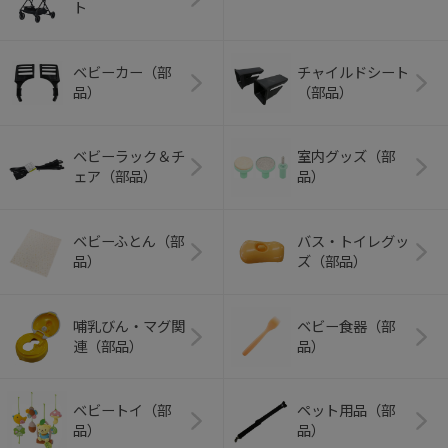
ト
ベビーカー（部
チャイルドシート
品）
（部品）
ベビーラック＆チ
室内グッズ（部
ェア（部品）
品）
ベビーふとん（部
バス・トイレグッ
品）
ズ（部品）
哺乳びん・マグ関
ベビー食器（部
連（部品）
品）
ベビートイ（部
ペット用品（部
品）
品）