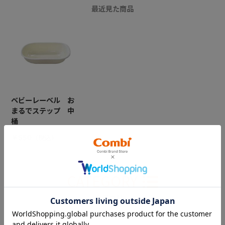
最近見た商品
ベビーレーベル お
まるでステップ 中
桶
￥550
CATEGORY
カテゴリー
（コンビ）