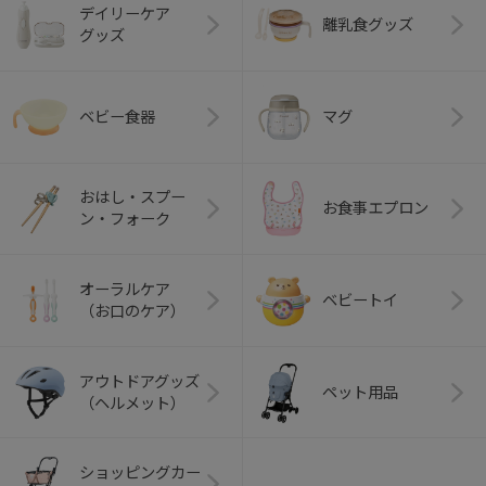
デイリーケア
離乳食グッズ
グッズ
ベビー食器
マグ
おはし・スプー
お食事エプロン
ン・フォーク
オーラルケア
ベビートイ
（お口のケア）
アウトドアグッズ
ペット用品
（ヘルメット）
ショッピングカー