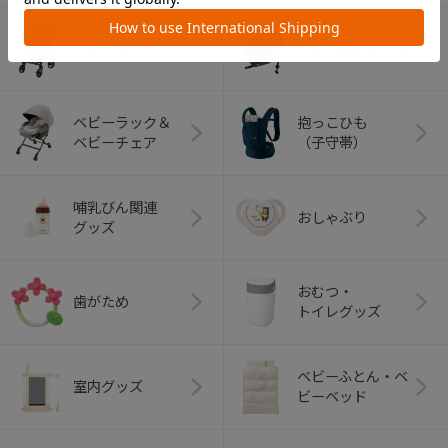
ベビーカー
チャイルドシート
ベビーラック＆
抱っこひも
ベビーチェア
（子守帯）
哺乳びん関連
おしゃぶり
グッズ
おむつ・
歯がため
トイレグッズ
ベビーふとん・ベ
室内グッズ
ビーベッド