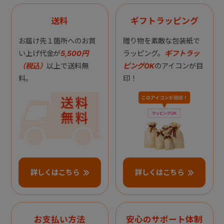
送料
ギフトラッピング
お届け先１箇所へのお買
贈り物を素敵な包装紙で
い上げ代金が
5,500円
ラッピング。
ギフトラッ
（税込）
以上で送料無
ピングOK
のアイコンが目
料。
印！
詳しくはこちら
詳しくはこちら
お支払い方法
安心のサポート体制