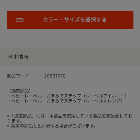
カラー・サイズを選択する
基本情報
商品コード
20531070
（適応部品）
・ベビーレーべル おまるでステップ（レーベルアイボリー）
・ベビーレーベル おまるでステップ（レーベルオレンジ）
※「適応部品」には、本部品を使用している製品名を記載してお
ります。
※ 実際の部品と色が異なる場合がございます。