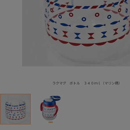
ラクマグ ボトル ３４０ｍｌ（マリン柄）