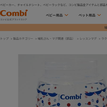
ベビーカー、チャイルドシート、ベビーラックなど、コンビ製品全アイテムと部品
ベビー用品
ペット用品
トップ
>
製品カテゴリー
>
哺乳びん・マグ関連（部品）
>
レッスンマグ
>
ラク