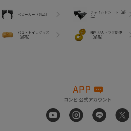
チャイルドシート（部
ベビーカー（部品）
品）
バス・トイレグッズ
哺乳びん・マグ関連
（部品）
（部品）
APP
コンビ 公式アカウント