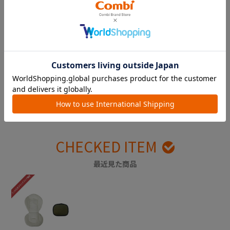
出産準備の参考に。実際に使
ギフトを贈ってお祝いしよ
ってみた感想をチェック！
う！
CHECKED ITEM
最近見た商品