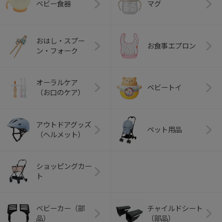
ベビー食器
マグ
おはし・スプー
お食事エプロン
ン・フォーク
オーラルケア
ベビートイ
（お口のケア）
アウトドアグッズ
ペット用品
（ヘルメット）
ショッピングカー
ト
ベビーカー（部
チャイルドシート
品）
（部品）