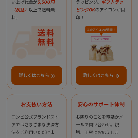
い上げ代金が
5,500円
ラッピング。
ギフトラッ
（税込）
以上で送料無
ピングOK
のアイコンが目
料。
印！
詳しくはこちら
詳しくはこちら
お支払い方法
安心のサポート体制
コンビ公式ブランドスト
お困りのことを電話かメ
アではさまざまな決済方
ールで問い合わせ。親
法をご利用いただけま
切、丁寧にお応えしま