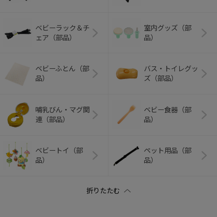
ベビーラック＆チ
室内グッズ（部
ェア（部品）
品）
ベビーふとん（部
バス・トイレグッ
品）
ズ（部品）
哺乳びん・マグ関
ベビー食器（部
連（部品）
品）
ベビートイ（部
ペット用品（部
品）
品）