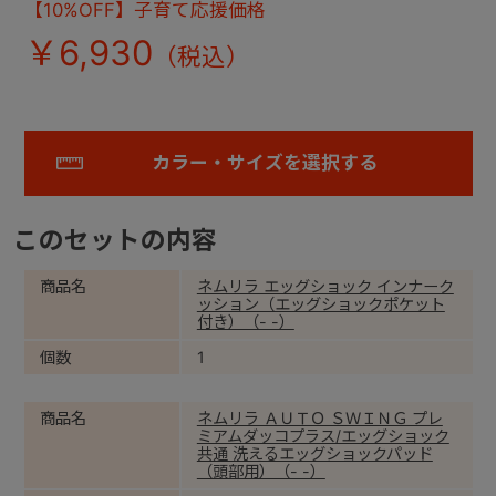
【10%OFF】子育て応援価格
￥6,930
カラー・サイズを選択する
このセットの内容
商品名
ネムリラ エッグショック インナーク
ッション（エッグショックポケット
付き）（- -）
個数
1
商品名
ネムリラ ＡＵＴＯ ＳＷＩＮＧ プレ
ミアムダッコプラス/エッグショック
共通 洗えるエッグショックパッド
（頭部用）（- -）