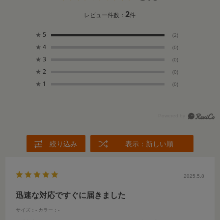
2
レビュー件数：
件
★
5
(2)
★
4
(0)
★
3
(0)
★
2
(0)
★
1
(0)
絞り込み
表示：新しい順
2025.5.8
迅速な対応ですぐに届きました
サイズ：-
カラー：-