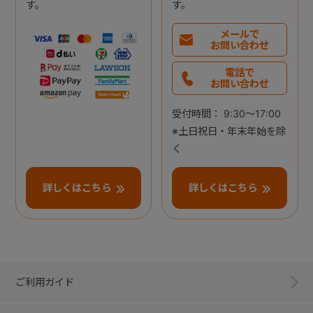
す。
す。
メールで
お問い合わせ
電話で
お問い合わせ
受付時間： 9:30～17:00
※土日祝日・年末年始を除
く
詳しくはこちら
詳しくはこちら
ご利用ガイド