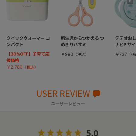
クイックウォーマー コ
新生児からつかえる つ
テテオおし
ンパクト
めきりハサミ
ナビP サ
【30%OFF】子育て応
￥990
￥737
援価格
￥2,780
USER REVIEW
ユーザーレビュー
5.0