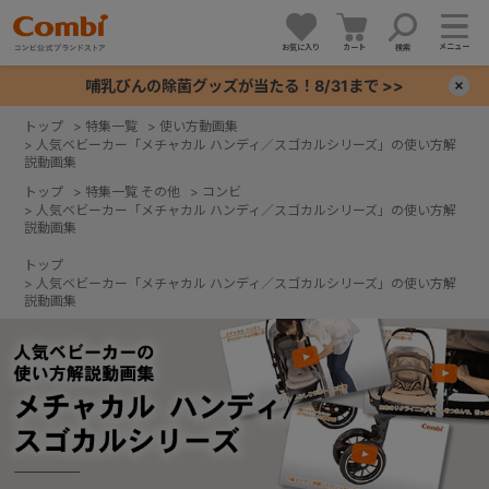
メニュー
お気に入り
カート
検索
哺乳びんの除菌グッズが当たる！8/31まで >>
×
トップ
>
特集一覧
>
使い方動画集
>
人気ベビーカー「メチャカル ハンディ／スゴカルシリーズ」の使い方解
+
説動画集
トップ
>
特集一覧 その他
>
コンビ
>
人気ベビーカー「メチャカル ハンディ／スゴカルシリーズ」の使い方解
+
説動画集
トップ
+
>
人気ベビーカー「メチャカル ハンディ／スゴカルシリーズ」の使い方解
説動画集
+