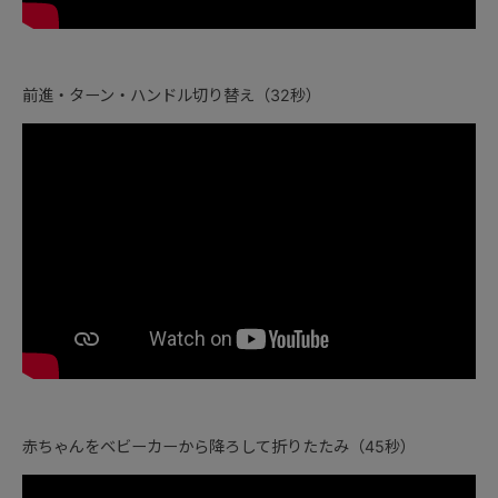
前進・ターン・ハンドル切り替え（32秒）
赤ちゃんをベビーカーから降ろして折りたたみ（45秒）