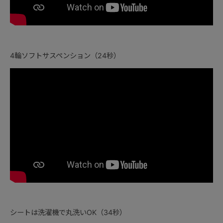
4輪ソフトサスペンション（24秒）
シートは洗濯機で丸洗いOK（34秒）