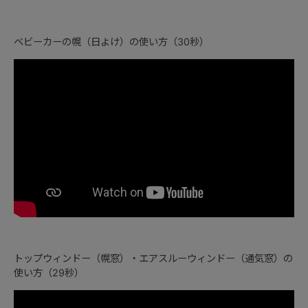
ベビーカーの幌（日よけ）の使い方（30秒）
トップウィンドー（幌窓）・エアスルーウィンドー（通気窓）の
使い方（29秒）