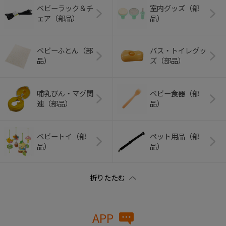
ベビーラック＆チ
室内グッズ（部
ェア（部品）
品）
ベビーふとん（部
バス・トイレグッ
品）
ズ（部品）
哺乳びん・マグ関
ベビー食器（部
連（部品）
品）
ベビートイ（部
ペット用品（部
品）
品）
APP