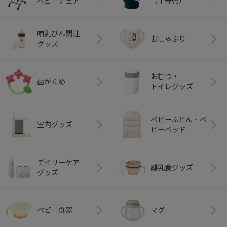
ベビーチェア
（子守帯）
哺乳びん関連
おしゃぶり
グッズ
おむつ・
歯がため
トイレグッズ
ベビーふとん・ベ
室内グッズ
ビーベッド
デイリーケア
離乳食グッズ
グッズ
ベビー食器
マグ