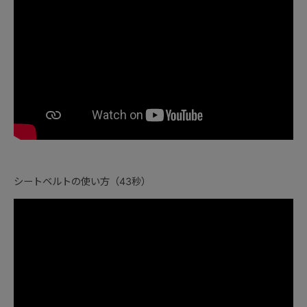
シートベルトの使い方（43秒）