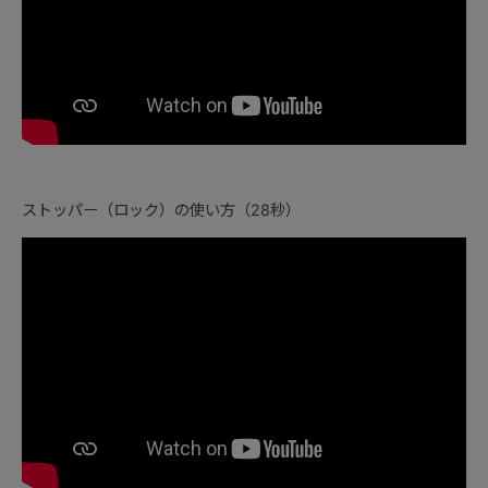
ストッパー（ロック）の使い方（28秒）