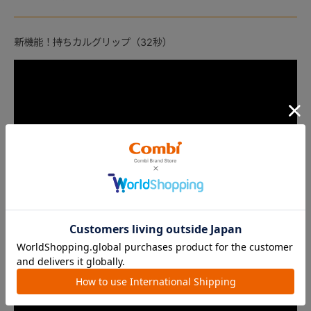
新機能！持ちカルグリップ（32秒）
衝撃吸収素材「エッグショック」（39秒）