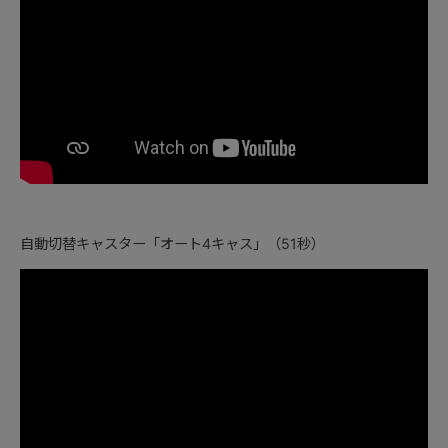
自動切替キャスター「オート4キャス」（51秒）