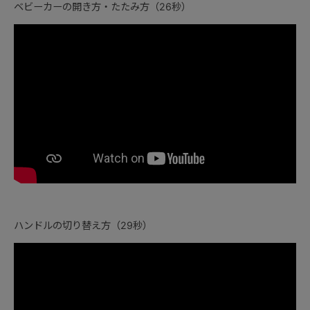
ベビーカーの開き方・たたみ方（26秒）
ハンドルの切り替え方（29秒）