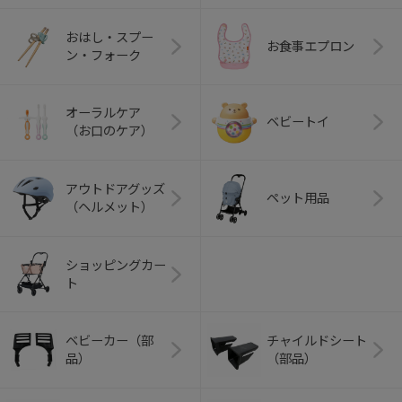
おはし・スプー
お食事エプロン
ン・フォーク
オーラルケア
ベビートイ
（お口のケア）
アウトドアグッズ
ペット用品
（ヘルメット）
ショッピングカー
ト
ベビーカー（部
チャイルドシート
品）
（部品）