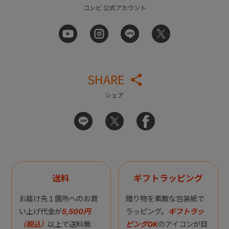
コンビ 公式アカウント
SHARE
シェア
送料
ギフトラッピング
お届け先１箇所へのお買
贈り物を素敵な包装紙で
い上げ代金が
5,500円
ラッピング。
ギフトラッ
（税込）
以上で送料無
ピングOK
のアイコンが目