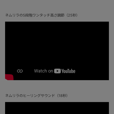
ネムリラの5段階ワンタッチ高さ調節（25秒）
ネムリラのヒーリングサウンド（18秒）