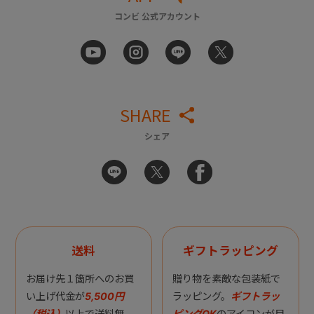
コンビ 公式アカウント
SHARE
シェア
送料
ギフトラッピング
お届け先１箇所へのお買
贈り物を素敵な包装紙で
い上げ代金が
5,500円
ラッピング。
ギフトラッ
（税込）
以上で送料無
ピングOK
のアイコンが目