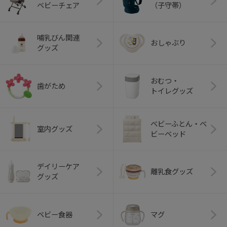
ベビーチェア
（子守帯）
哺乳びん関連
おしゃぶり
グッズ
おむつ・
歯がため
トイレグッズ
ベビーふとん・ベ
室内グッズ
ビーベッド
デイリーケア
離乳食グッズ
グッズ
ベビー食器
マグ