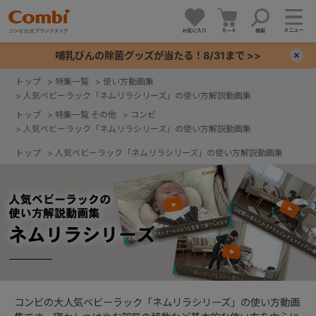
メニュー
お気に入り
カート
検索
哺乳びんの除菌グッズが当たる！8/31まで >>
×
トップ
>
特集一覧
>
使い方動画集
>
人気ベビーラック「ネムリラシリーズ」の使い方解説動画集
+
トップ
>
特集一覧 その他
>
コンビ
>
人気ベビーラック「ネムリラシリーズ」の使い方解説動画集
+
トップ
>
人気ベビーラック「ネムリラシリーズ」の使い方解説動画集
+
+
コンビの大人気ベビーラック「ネムリラシリーズ」の使い方動画