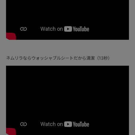
ネムリラならウォッシャブルシートだから清潔（13秒）