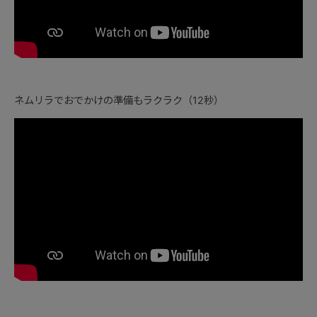
ネムリラでおでかけの準備もラクラク（12秒）