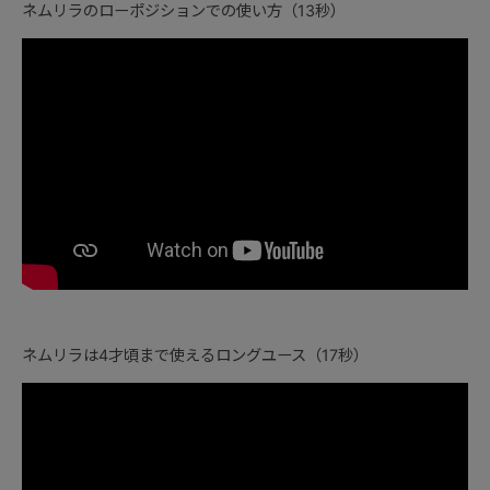
ネムリラのローポジションでの使い方（13秒）
ネムリラは4才頃まで使えるロングユース（17秒）