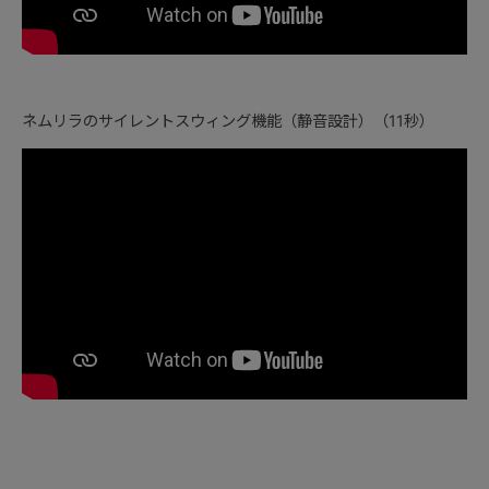
ネムリラのサイレントスウィング機能（静音設計）（11秒）