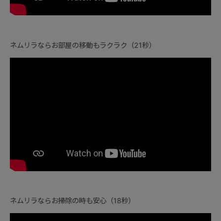
ネムリラならお部屋の移動もラクラク（21秒）
ネムリラならお掃除の時も安心（18秒）