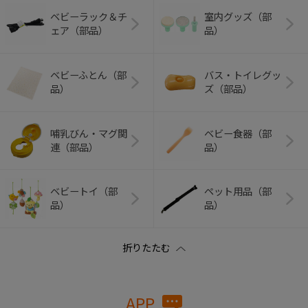
ベビーラック＆チ
室内グッズ（部
ェア（部品）
品）
ベビーふとん（部
バス・トイレグッ
品）
ズ（部品）
哺乳びん・マグ関
ベビー食器（部
連（部品）
品）
ベビートイ（部
ペット用品（部
品）
品）
APP