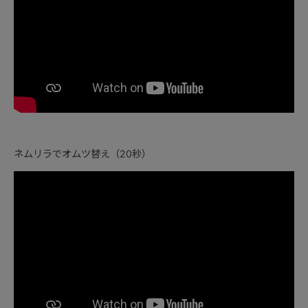
ネムリラでオムツ替え（20秒）