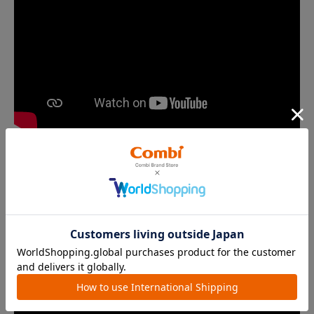
ネムリラの5段階ステップ連動リクライニング（15秒）