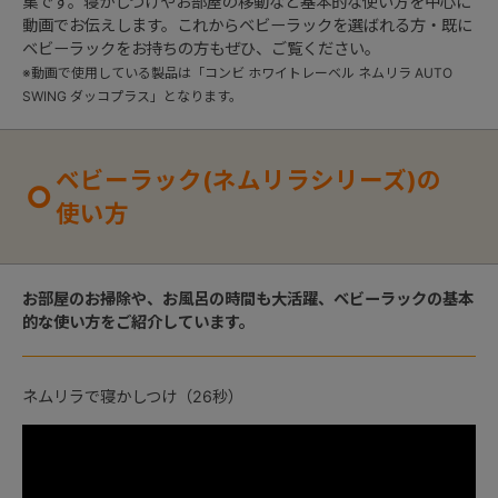
集です。寝かしつけやお部屋の移動など基本的な使い方を中心に
動画でお伝えします。これからベビーラックを選ばれる方・既に
ベビーラックをお持ちの方もぜひ、ご覧ください。
+
※動画で使用している製品は「コンビ ホワイトレーベル ネムリラ AUTO
SWING ダッコプラス」となります。
+
ベビーラック(ネムリラシリーズ)の
使い方
お部屋のお掃除や、お風呂の時間も大活躍、ベビーラックの基本
的な使い方をご紹介しています。
ネムリラで寝かしつけ（26秒）