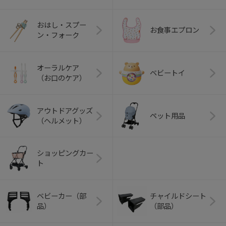
おはし・スプー
お食事エプロン
ン・フォーク
オーラルケア
ベビートイ
（お口のケア）
アウトドアグッズ
ペット用品
（ヘルメット）
ショッピングカー
ト
ベビーカー（部
チャイルドシート
品）
（部品）