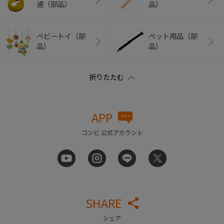
連（部品）
品）
ベビートイ（部
ペット用品（部
品）
品）
APP
コンビ 公式アカウント
SHARE
シェア