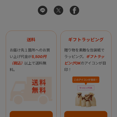
送料
ギフトラッピング
お届け先１箇所へのお買
贈り物を素敵な包装紙で
い上げ代金が
5,500円
ラッピング。
ギフトラッ
（税込）
以上で送料無
ピングOK
のアイコンが目
料。
印！