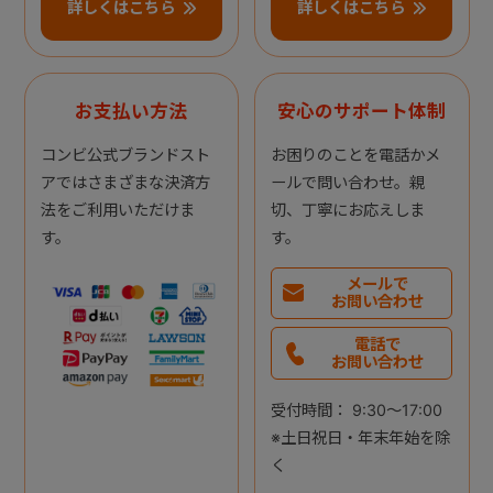
詳しくはこちら
詳しくはこちら
お支払い方法
安心のサポート体制
コンビ公式ブランドスト
お困りのことを電話かメ
アではさまざまな決済方
ールで問い合わせ。親
法をご利用いただけま
切、丁寧にお応えしま
す。
す。
メールで
お問い合わせ
電話で
お問い合わせ
受付時間： 9:30～17:00
※土日祝日・年末年始を除
く