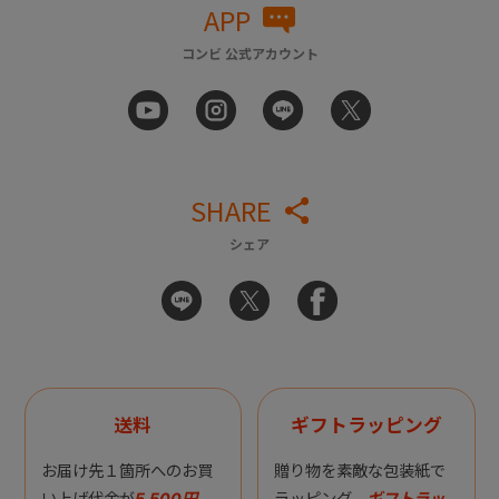
APP
コンビ 公式アカウント
SHARE
シェア
送料
ギフトラッピング
お届け先１箇所へのお買
贈り物を素敵な包装紙で
い上げ代金が
5,500円
ラッピング。
ギフトラッ