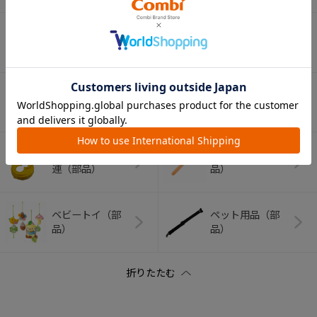
ベビーラック＆チ
室内グッズ（部
ェア（部品）
品）
ベビーふとん（部
バス・トイレグッ
品）
ズ（部品）
哺乳びん・マグ関
ベビー食器（部
連（部品）
品）
ベビートイ（部
ペット用品（部
品）
品）