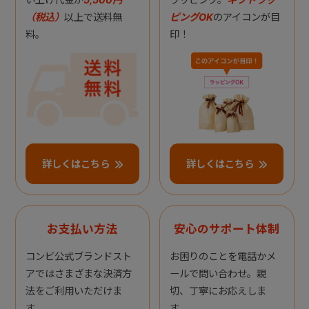
（税込）
以上で送料無
ピングOK
のアイコンが目
料。
印！
詳しくはこちら
詳しくはこちら
お支払い方法
安心のサポート体制
コンビ公式ブランドスト
お困りのことを電話かメ
アではさまざまな決済方
ールで問い合わせ。親
法をご利用いただけま
切、丁寧にお応えしま
す。
す。