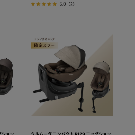
5.0
（2）
ッグショッ
クルムーヴ コンパクト R129 エッグショッ