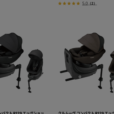
5.0
（2）
パクト R129 エッグショッ
クルムーヴ コンパクト R129 エ