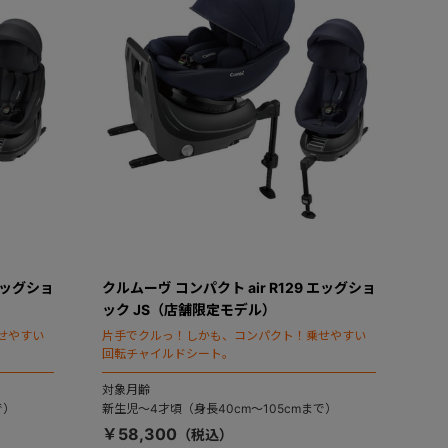
 エッグショ
クルムーヴ コンパクト air R129 エッグショ
ック JS（店舗限定モデル）
せやすい
片手でクルっ！しかも、コンパクト！乗せやすい
回転チャイルドシート。
対象月齢
で）
新生児～4才頃（身長40cm～105cmまで）
￥58,300