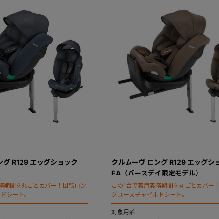
グ R129 エッグショック
クルムーヴ ロング R129 エッグシ
EA（バースデイ限定モデル）
務期間を丸ごとカバー！回転ロン
この1台で着用義務期間を丸ごとカバー
ルドシート。
グユースチャイルドシート。
対象月齢