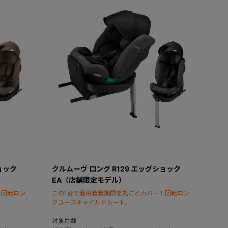
ョック
クルムーヴ ロング R129 エッグショック
EA（店舗限定モデル）
！回転ロン
この1台で着用義務期間を丸ごとカバー！回転ロン
グユースチャイルドシート。
対象月齢