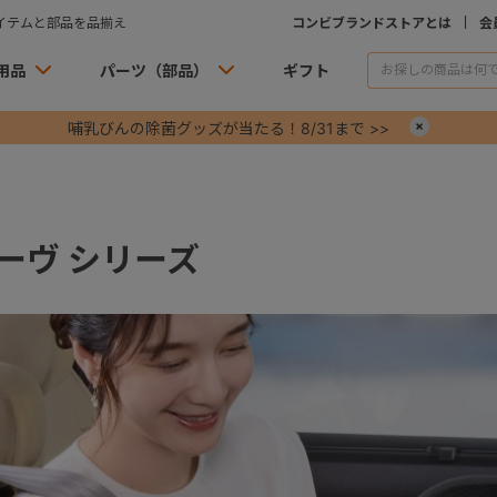
イテムと部品を品揃え
コンビブランドストアとは
会
用品
パーツ（部品）
ギフト
哺乳びんの除菌グッズが当たる！8/31まで >>
×
ーヴ シリーズ