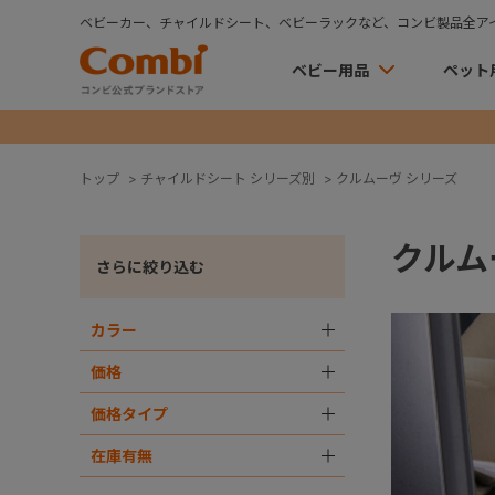
ベビーカー、チャイルドシート、ベビーラックなど、コンビ製品全ア
ベビー用品
ペット
トップ
>
チャイルドシート シリーズ別
>
クルムーヴ シリーズ
クルム
さらに絞り込む
カラー
＋
価格
＋
価格タイプ
＋
在庫有無
＋