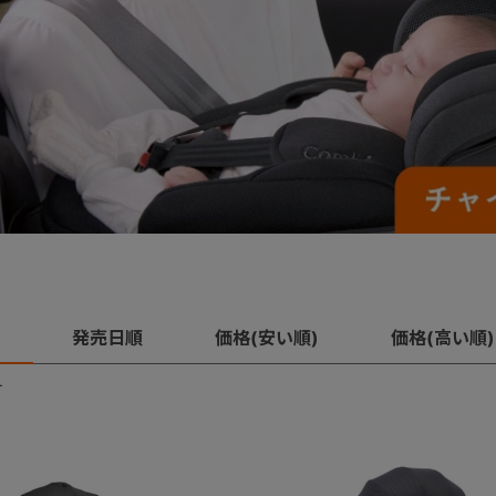
発売日順
価格(安い順)
価格(高い順)
す