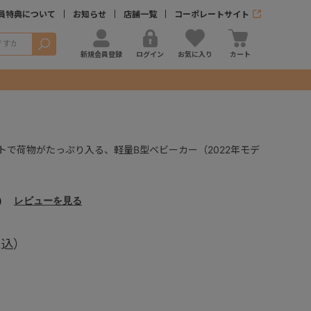
員特典について
お知らせ
店舗一覧
コーポレートサイト
検索
新規会員登録
ログイン
お気に入り
カート
トで荷物がたっぷり入る、軽量B型ベビーカー（2022年モデ
）
レビューを見る