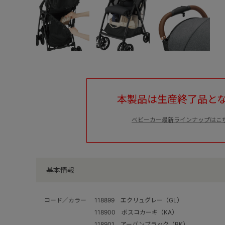
本製品は生産終了品と
ベビーカー最新ラインナップはこ
基本情報
コード／カラー
118899 エクリュグレー（GL）
118900 ボスコカーキ（KA）
118901 アーバンブラック（BK）