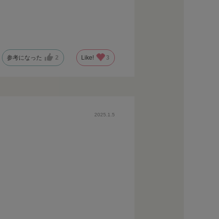
参考になった
2
Like!
3
2025.1.5