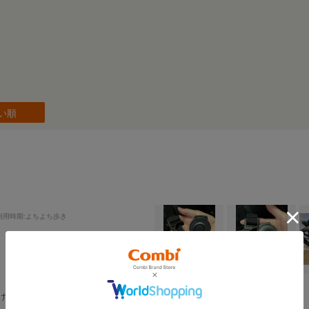
い順
利用時期
:よちよち歩き
かけて、疲れたり寝た時用にと思い購入しました。