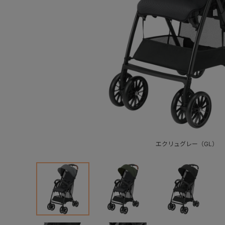
エクリュグレー（GL）