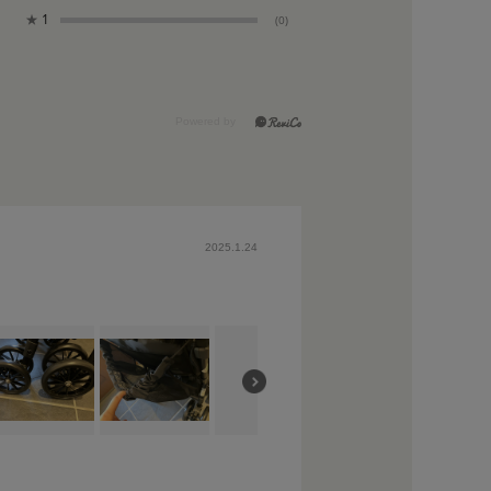
★
1
(0)
2025.1.24