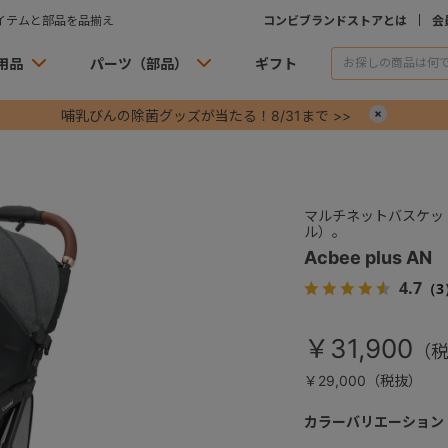
イテムと部品を品揃え
コンビブランドストアとは
会
用品
パーツ（部品）
ギフト
哺乳びんの除菌グッズが当たる！8/31まで >>
×
マルチネットバスケッ
ル）。
Acbee plus AN
4.7
（3
￥31,900
￥29,000（税抜）
カラーバリエーション