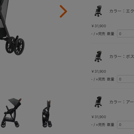
カラー：エク
￥31,900
-
/
×完売
数量
カラー：ボス
￥31,900
-
/
×完売
数量
カラー：アー
￥31,900
-
/
×完売
数量