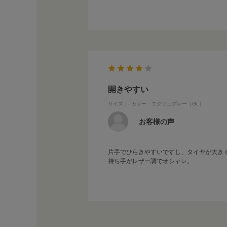
開きやすい
サイズ：-
カラー：エクリュグレー（GL）
お客様の声
片手でひらきやすいですし、タイヤが大き
持ち手がレザー調でオシャレ。