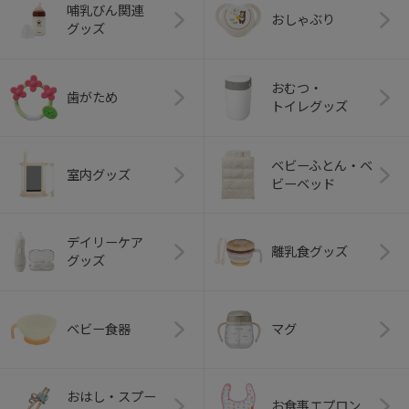
哺乳びん関連
おしゃぶり
グッズ
おむつ・
歯がため
トイレグッズ
ベビーふとん・ベ
室内グッズ
ビーベッド
デイリーケア
離乳食グッズ
グッズ
ベビー食器
マグ
おはし・スプー
お食事エプロン