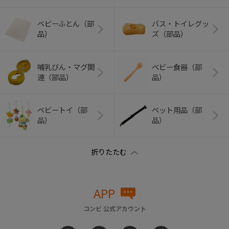
ベビーふとん（部
バス・トイレグッ
品）
ズ（部品）
哺乳びん・マグ関
ベビー食器（部
連（部品）
品）
ベビートイ（部
ペット用品（部
品）
品）
APP
コンビ 公式アカウント