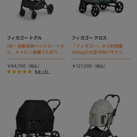
フィカゴー トグル
フィカゴー クロス
1秒・自動収納ペットカートか
「フィカゴー」から耐荷重
ら、キャビン装着でも折りた
100kgの大型犬向けモデルが
ためるモデルが登場！
登場。
￥84,700
￥121,000
5.0
（1）