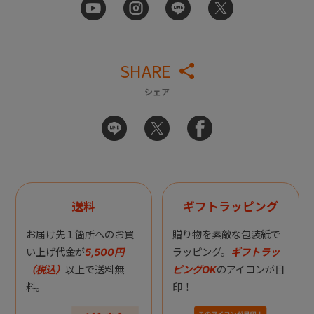
SHARE
シェア
送料
ギフトラッピング
お届け先１箇所へのお買
贈り物を素敵な包装紙で
い上げ代金が
5,500円
ラッピング。
ギフトラッ
（税込）
以上で送料無
ピングOK
のアイコンが目
料。
印！