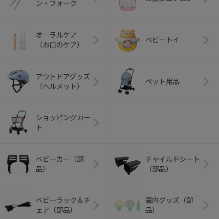
ン・フォーク
オーラルケア
ベビートイ
（お口のケア）
アウトドアグッズ
ペット用品
（ヘルメット）
ショッピングカー
ト
ベビーカー（部
チャイルドシート
品）
（部品）
ベビーラック＆チ
室内グッズ（部
ェア（部品）
品）