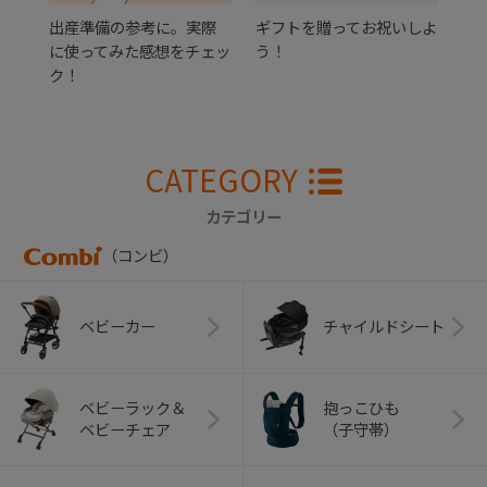
出産準備の参考に。実際
ギフトを贈ってお祝いしよ
に使ってみた感想をチェッ
う！
ク！
CATEGORY
カテゴリー
（コンビ）
ベビーカー
チャイルドシート
ベビーラック＆
抱っこひも
ベビーチェア
（子守帯）