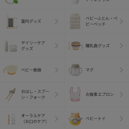
ベビーふとん・ベ
室内グッズ
ビーベッド
デイリーケア
離乳食グッズ
グッズ
ベビー食器
マグ
おはし・スプー
お食事エプロン
ン・フォーク
オーラルケア
ベビートイ
（お口のケア）