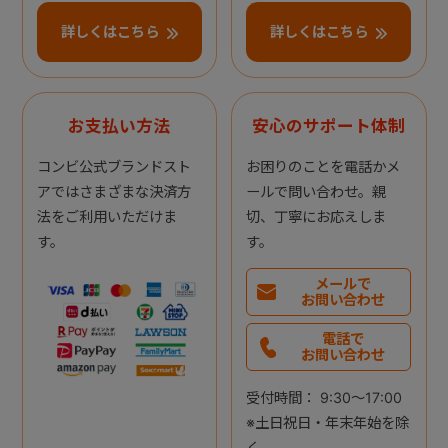
詳しくはこちら
詳しくはこちら
お支払い方法
安心のサポート体制
コンビ公式ブランドスト
お困りのことを電話かメ
アではさまざまな決済方
ールで問い合わせ。親
法をご利用いただけま
切、丁寧にお応えしま
す。
す。
メールで
お問い合わせ
電話で
お問い合わせ
受付時間： 9:30～17:00
※土日祝日・年末年始を除
く