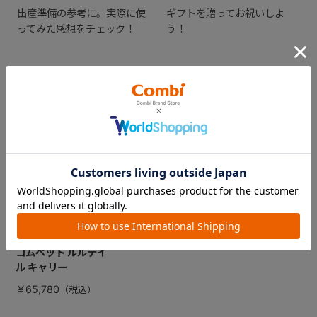
出産準備の参考に。実際に使
ギフトを贈ってお祝いしよ
ってみた感想をチェック！
う！
CHECKED ITEM
最近見た商品
コムペット ルルテイ
ル キャリー
￥65,780