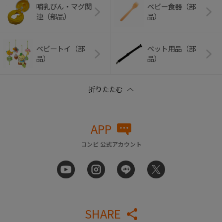
哺乳びん・マグ関
ベビー食器（部
連（部品）
品）
ベビートイ（部
ペット用品（部
品）
品）
APP
コンビ 公式アカウント
SHARE