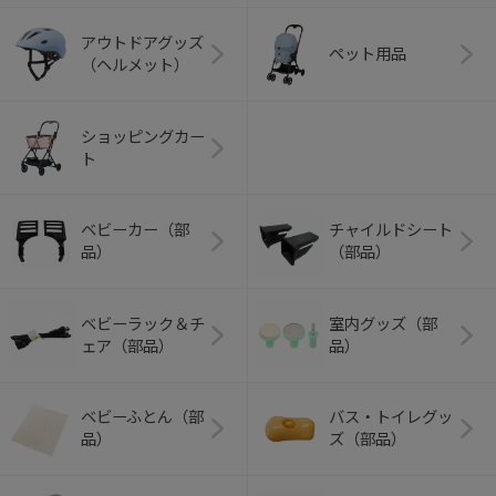
アウトドアグッズ
ペット用品
（ヘルメット）
ショッピングカー
ト
ベビーカー（部
チャイルドシート
品）
（部品）
ベビーラック＆チ
室内グッズ（部
ェア（部品）
品）
ベビーふとん（部
バス・トイレグッ
品）
ズ（部品）