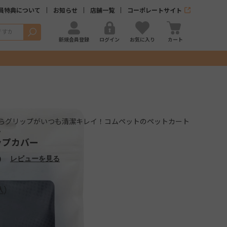
員特典について
お知らせ
店舗一覧
コーポレートサイト
検索
新規会員登録
ログイン
お気に入り
カート
らグリップがいつも清潔キレイ！コムペットのペットカート
。
ップカバー
）
レビューを見る