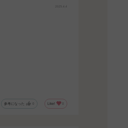
2025.4.4
参考になった
0
Like!
0