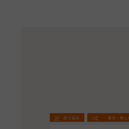
絞り込み
表示：新し