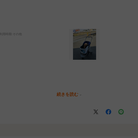
利用時期
:その他
続きを読む