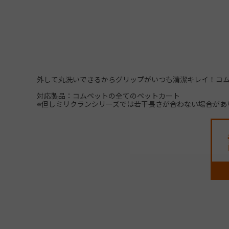
外して丸洗いできるからグリップがいつも清潔キレイ！コ
対応製品：コムペットの全てのペットカート
※但しミリクランシリーズでは若干長さが合わない場合があ