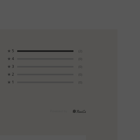
★
5
(2)
★
4
(0)
★
3
(0)
★
2
(0)
★
1
(0)