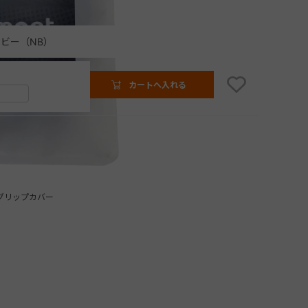
ビー（NB）
カートへ入れる
グリップカバー