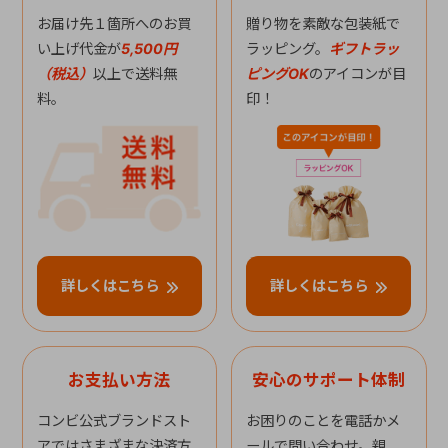
お届け先１箇所へのお買
贈り物を素敵な包装紙で
い上げ代金が
5,500円
ラッピング。
ギフトラッ
（税込）
以上で送料無
ピングOK
のアイコンが目
料。
印！
詳しくはこちら
詳しくはこちら
お支払い方法
安心のサポート体制
コンビ公式ブランドスト
お困りのことを電話かメ
アではさまざまな決済方
ールで問い合わせ。親