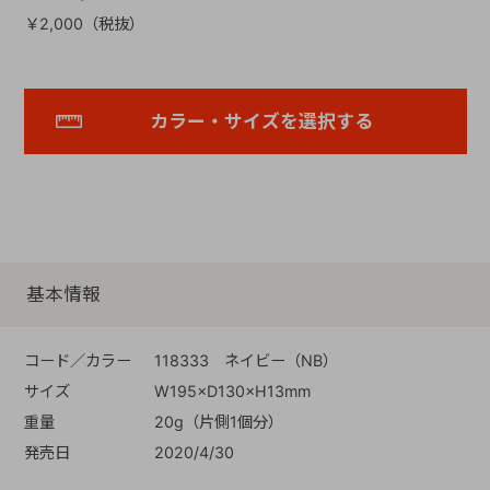
￥2,000（税抜）
カラー・サイズを選択する
基本情報
コード／カラー
118333 ネイビー（NB）
サイズ
W195×D130×H13mm
重量
20g（片側1個分）
発売日
2020/4/30