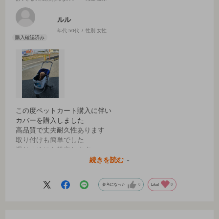
ルル
年代:
50代
性別:
女性
この度ペットカート購入に伴い
カバーを購入しました
高品質で丈夫耐久性あります
取り付けも簡単でした
滑り止めにも役立ちます
又これからもコムペットさんの
続きを読む
サイトを楽しみにしています。
参考になった
0
Like!
0