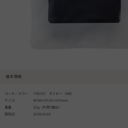
基本情報
コード／カラー
118333 ネイビー（NB）
サイズ
W195×D130×H13mm
重量
20g（片側1個分）
発売日
2020/4/30