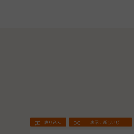
絞り込み
表示：新しい順