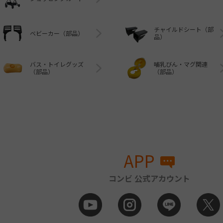
チャイルドシート（部
ベビーカー（部品）
品）
バス・トイレグッズ
哺乳びん・マグ関連
（部品）
（部品）
APP
コンビ 公式アカウント