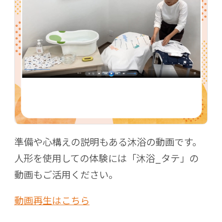
準備や心構えの説明もある沐浴の動画です。
人形を使用しての体験には「沐浴_タテ」の
動画もご活用ください。
動画再生はこちら