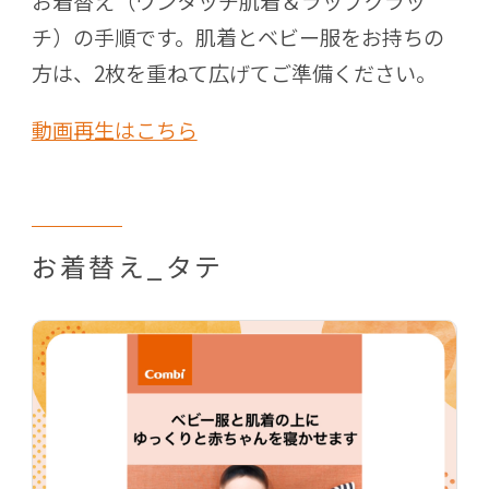
お着替え（ワンタッチ肌着＆ラップクラッ
チ）の手順です。肌着とベビー服をお持ちの
方は、2枚を重ねて広げてご準備ください。
動画再生はこちら
お着替え_タテ