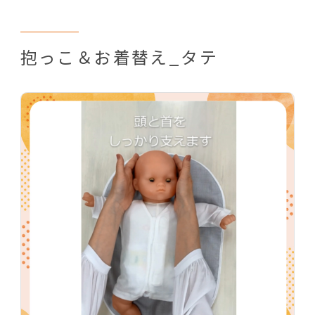
抱っこ＆お着替え_タテ