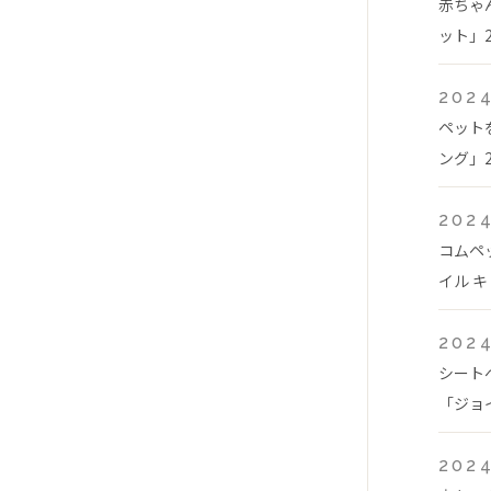
赤ちゃ
ット」2
2024
ペット
ング」2
2024
コムペ
イル キ
2024
シート
「ジョイ
2024