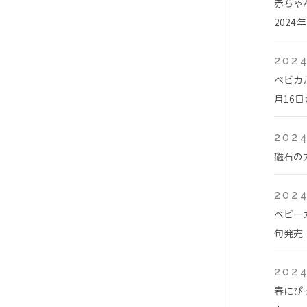
赤ちゃ
2024
2024
ベビカ
月16
2024
磁石の
2024
ベビー
旬発売
2024
春にぴ