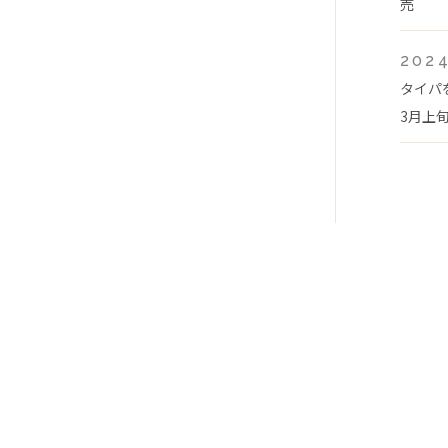
売
2024
タイパ
3月上