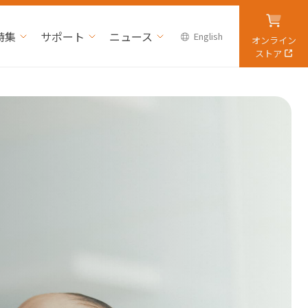
特集
サポート
ニュース
English
オンライン
ストア