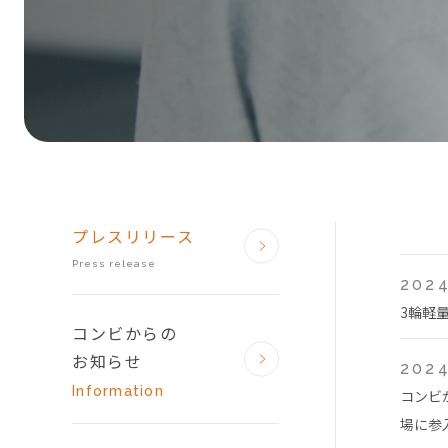
プレスリリース
Press release
2024
3輪軽
コンビからの
お知らせ
2024
Information
コンビ
場に参入