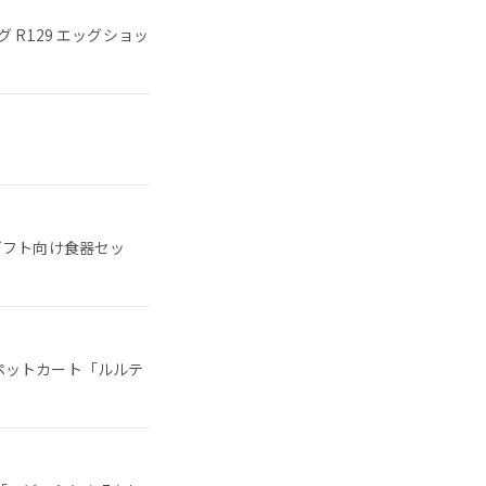
R129 エッグショッ
ギフト向け食器セッ
ペットカート「ルルテ