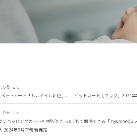
.08.20
量ペットカート「ルルテイル新色」、「ペットカート用フック」2024年
.08.14
がショッピングカートを初監修 たった1秒で開閉できる「mysmooi(ミ
 2024年9月下旬 新発売