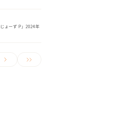
ょーず P」2024年