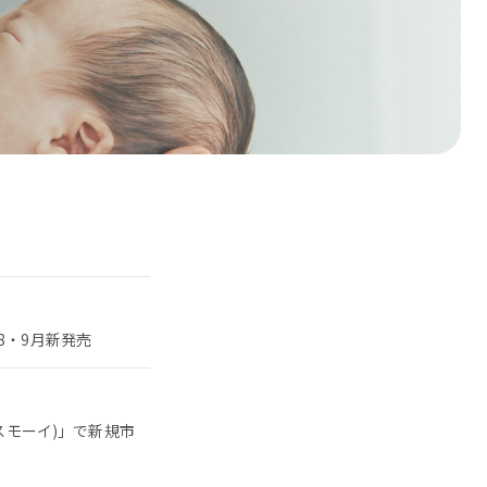
8・9月新発売
スモーイ)」で新規市