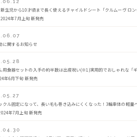
.06.12
、新生児から10才頃まで長く使えるチャイルドシート「クルムーヴ ロング 
」2024年7月上旬 新発売
.06.07
動に関するお知らせ
.05.28
ん用食器セットの入手の約半数は出産祝い(※1)実用的でおしゃれな「
24年6月下旬 新発売
.05.27
ックル固定になって、長い毛も巻き込みにくくなった！3輪車体の軽量
024年7月上旬 新発売
.04.30