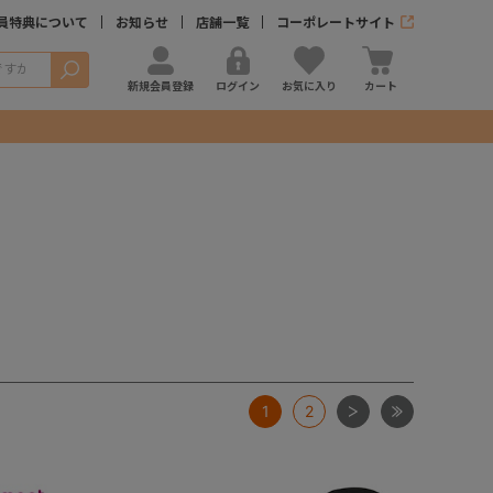
員特典について
お知らせ
店舗一覧
コーポレートサイト
検索
新規会員登録
ログイン
お気に入り
カート
次
最後
1
2