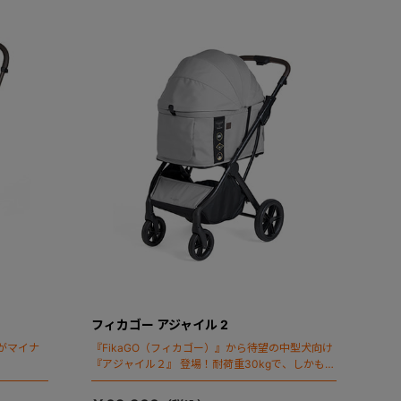
フィカゴー アジャイル 2
がマイナ
『FikaGO（フィカゴー）』から待望の中型犬向け
『アジャイル２』 登場！耐荷重30kgで、しかも1
秒・自動収納機能搭載！！