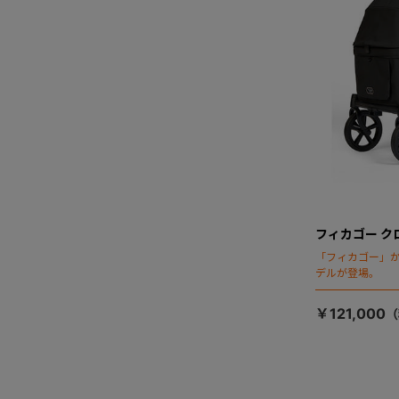
フィカゴー ク
「フィカゴー」か
デルが登場。
￥121,000