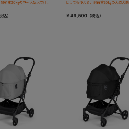
耐荷重30㎏の中～大型犬向けケ
としても使える、耐荷重50㎏の大型犬
が登場！
￥49,500