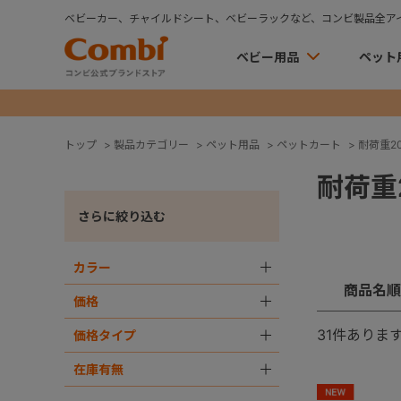
ベビーカー、チャイルドシート、ベビーラックなど、コンビ製品全ア
ベビー用品
ペット
トップ
>
製品カテゴリー
>
ペット用品
>
ペットカート
>
耐荷重20k
耐荷重2
さらに絞り込む
カラー
＋
商品名順
価格
＋
31
件ありま
価格タイプ
＋
在庫有無
＋