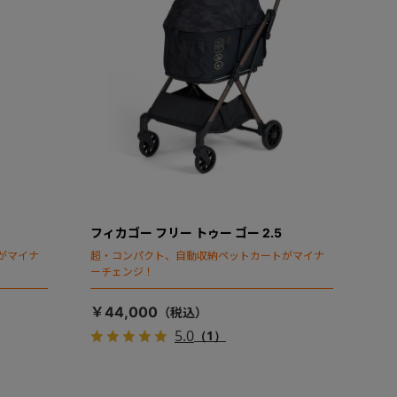
フィカゴー フリー トゥー ゴー 2.5
がマイナ
超・コンパクト、自動収納ペットカートがマイナ
ーチェンジ！
￥44,000
5.0
（1）