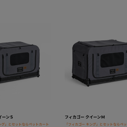
イーンＳ
フィカゴー クイーンＭ
ング」とセットならペットカート
「フィカゴー キング」とセットならペ