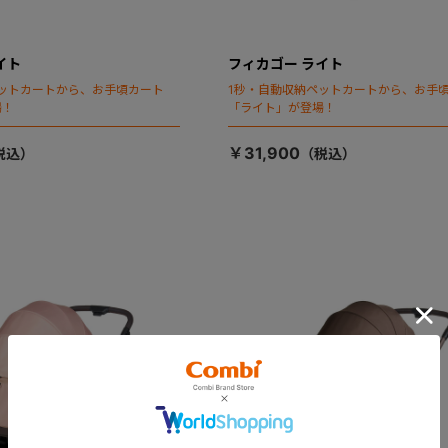
イト
フィカゴー ライト
ットカートから、お手頃カート
1秒・自動収納ペットカートから、お手
場！
「ライト」が登場！
￥31,900