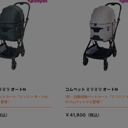
リミリ オートN
コムペット ミリミリ オートN
ットカート「ミリミリ オートN」
1秒・自動収納ペットカート「ミリミリ 
ら登場！
がコムペットから登場！
￥41,800