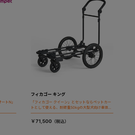
フィカゴー キング
オートN」
「フィカゴー クイーン」とセットならペットカー
トとして使える、耐荷重50kgの大型犬向け車体登
場！
￥71,500