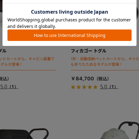
グル
フィカゴー トグル
ットカートから、キャビン装着で
1秒・自動収納ペットカートから、キャ
モデルが登場！
も折りたためるモデルが登場！
￥84,700
5.0
5.0
（1）
（1）