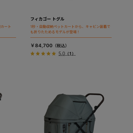
フィカゴー トグル
頃カート
1秒・自動収納ペットカートから、キャビン装着で
も折りたためるモデルが登場！
￥84,700
5.0
（1）