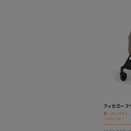
フィカゴー フリ
超・コンパクト
ーチェンジ！