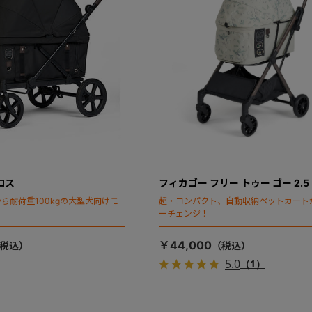
ロス
フィカゴー フリー トゥー ゴー 2.5
ら耐荷重100kgの大型犬向けモ
超・コンパクト、自動収納ペットカート
ーチェンジ！
￥44,000
5.0
（1）