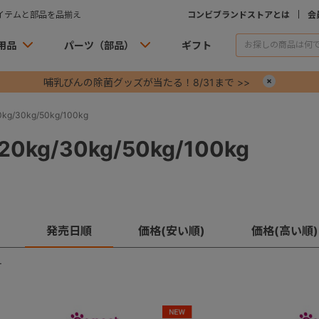
イテムと部品を品揃え
コンビブランドストアとは
会
用品
パーツ（部品）
ギフト
哺乳びんの除菌グッズが当たる！8/31まで >>
×
g/30kg/50kg/100kg
0kg/30kg/50kg/100kg
発売日順
価格(安い順)
価格(高い順)
す