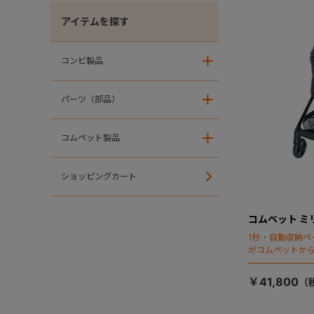
アイテムを探す
コンビ製品
＋
パーツ（部品）
＋
コムペット製品
＋
ショッピングカート
コムペット ミ
1秒・自動収納ペ
がコムペットか
￥41,800