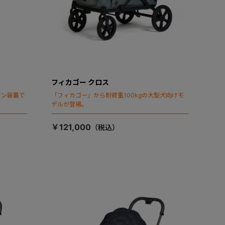
フィカゴー クロス
ビン装着で
「フィカゴー」から耐荷重100kgの大型犬向けモ
デルが登場。
￥121,000