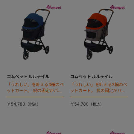
+
+
コムペット ルルテイル
コムペット ルルテイル
「うれしい」を叶える3輪のペ
「うれしい」を叶える3輪のペ
ットカート。 幌の固定がバッ
ットカート。 幌の固定がバッ
クルになった「ルルテイル」
クルになった「ルルテイル」
に新色登場！
登場！
￥54,780
￥54,780