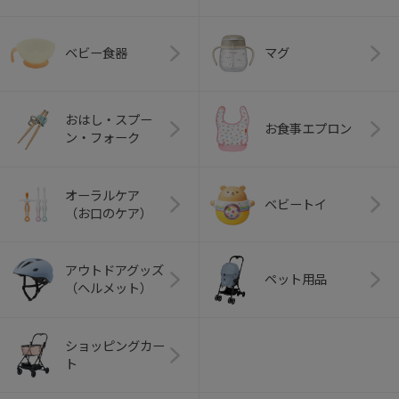
ベビー食器
マグ
おはし・スプー
お食事エプロン
ン・フォーク
オーラルケア
ベビートイ
（お口のケア）
アウトドアグッズ
ペット用品
（ヘルメット）
ショッピングカー
ト