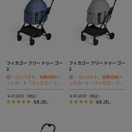
フィカゴー フリー トゥー ゴー
フィカゴー フリー トゥー ゴー
2
2
超・コンパクト、自動収納ペ
超・コンパクト、自動収納ペ
ットカート「フィカゴー フリ
ットカート「フィカゴー フリ
ートゥーゴー」がフルモデル
ートゥーゴー」がフルモデル
チェンジ！
チェンジ！
￥41,800
￥41,800
4.8
（5）
4.8
（5）