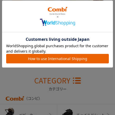
出産準備の参考に。実際
ギフトを贈ってお祝いしよ
に使ってみた感想をチェッ
う！
ク！
CATEGORY
カテゴリー
（コンビ）