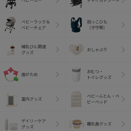
ベビーカー
チャイルドシート
ベビーラック＆
抱っこひも
ベビーチェア
（子守帯）
哺乳びん関連
おしゃぶり
グッズ
おむつ・
歯がため
トイレグッズ
ベビーふとん・ベ
室内グッズ
ビーベッド
デイリーケア
離乳食グッズ
グッズ