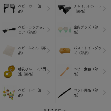
ベビーカー（部
チャイルドシート
品）
（部品）
ベビーラック＆チ
室内グッズ（部
ェア（部品）
品）
ベビーふとん（部
バス・トイレグッ
品）
ズ（部品）
哺乳びん・マグ関
ベビー食器（部
連（部品）
品）
ベビートイ（部
ペット用品（部
品）
品）