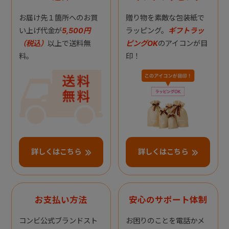
お届け先１箇所へのお買
贈り物を素敵な包装紙で
い上げ代金が
5,500円
ラッピング。
ギフトラッ
（税込）
以上で送料無
ピングOK
のアイコンが目
料。
印！
詳しくはこちら
詳しくはこちら
お支払い方法
安心のサポート体制
コンビ公式ブランドスト
お困りのことを電話かメ