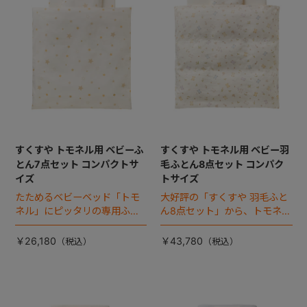
すくすや トモネル用 ベビーふ
すくすや トモネル用 ベビー羽
とん7点セット コンパクトサ
毛ふとん8点セット コンパク
イズ
トサイズ
たためるベビーベッド「トモ
大好評の「すくすや 羽毛ふと
ネル」にピッタリの専用ふと
ん8点セット」から、トモネル
ん。
にピッタリのコンパクトサイ
ズが新登場！
￥26,180
￥43,780