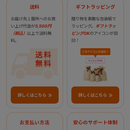
送料
ギフトラッピング
お届け先１箇所へのお買
贈り物を素敵な包装紙で
い上げ代金が
5,500円
ラッピング。
ギフトラッ
（税込）
以上で送料無
ピングOK
のアイコンが目
料。
印！
詳しくはこちら
詳しくはこちら
お支払い方法
安心のサポート体制