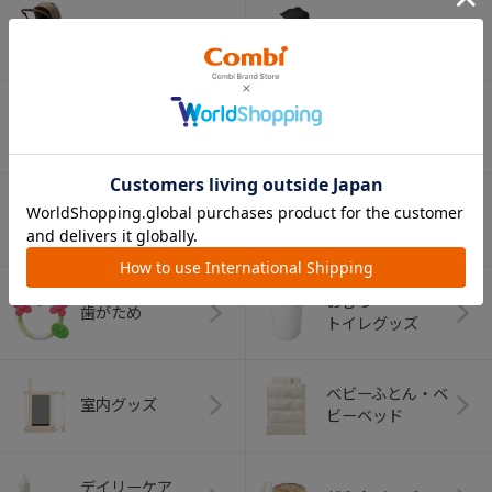
ベビーカー
チャイルドシート
ベビーラック＆
抱っこひも
ベビーチェア
（子守帯）
哺乳びん関連
おしゃぶり
グッズ
おむつ・
歯がため
トイレグッズ
ベビーふとん・ベ
室内グッズ
ビーベッド
デイリーケア