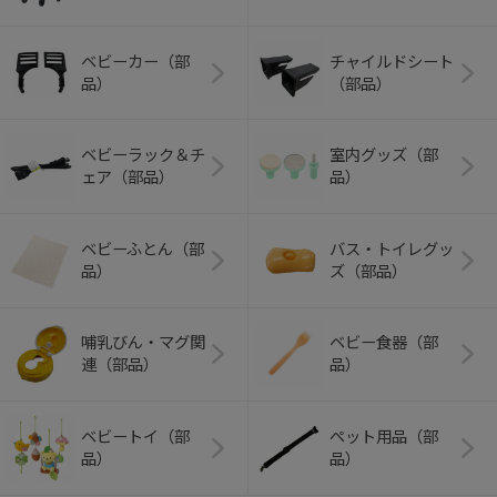
ベビーカー（部
チャイルドシート
品）
（部品）
ベビーラック＆チ
室内グッズ（部
ェア（部品）
品）
ベビーふとん（部
バス・トイレグッ
品）
ズ（部品）
哺乳びん・マグ関
ベビー食器（部
連（部品）
品）
ベビートイ（部
ペット用品（部
品）
品）