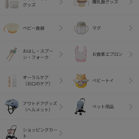
離乳食グッズ
グッズ
ベビー食器
マグ
おはし・スプー
お食事エプロン
ン・フォーク
オーラルケア
ベビートイ
（お口のケア）
アウトドアグッズ
ペット用品
（ヘルメット）
ショッピングカー
ト