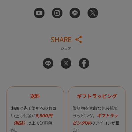
SHARE
シェア
送料
ギフトラッピング
お届け先１箇所へのお買
贈り物を素敵な包装紙で
い上げ代金が
5,500円
ラッピング。
ギフトラッ
（税込）
以上で送料無
ピングOK
のアイコンが目
料。
印！