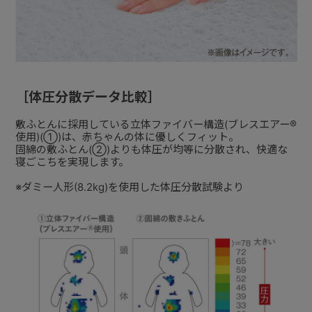
［体圧分散データ比較］
敷ふとんに採用している立体ファイバー構造(ブレスエアー®
使用)(①)は、赤ちゃんの体に優しくフィット。
固綿の敷ふとん(②)よりも体圧が均等に分散され、快適な
寝ごこちを実現します。
※ダミー人形(8.2kg)を使用した体圧分散試験より