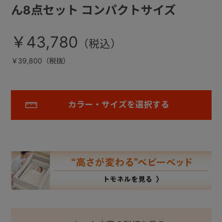
ん8点セット コンパクトサイズ
￥43,780
￥39,800（税抜）
カラー・サイズを選択する