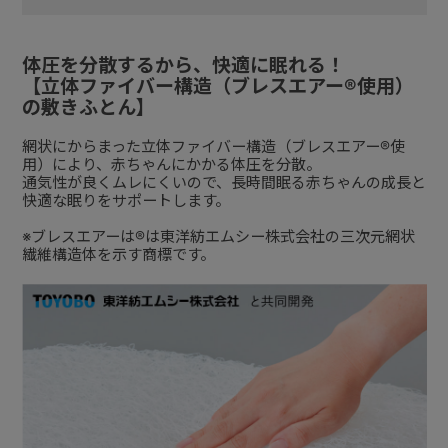
体圧を分散するから、快適に眠れる！
【立体ファイバー構造（ブレスエアー®使用）
の敷きふとん】
網状にからまった立体ファイバー構造（ブレスエアー®使
用）により、赤ちゃんにかかる体圧を分散。
通気性が良くムレにくいので、長時間眠る赤ちゃんの成長と
快適な眠りをサポートします。
※ブレスエアーは®は東洋紡エムシー株式会社の三次元網状
繊維構造体を示す商標です。