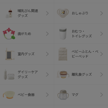
哺乳びん関連
おしゃぶり
グッズ
おむつ・
歯がため
トイレグッズ
ベビーふとん・ベ
室内グッズ
ビーベッド
デイリーケア
離乳食グッズ
グッズ
ベビー食器
マグ