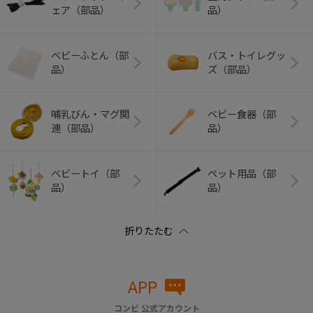
ェア（部品）
品）
ベビーふとん（部
バス・トイレグッ
品）
ズ（部品）
哺乳びん・マグ関
ベビー食器（部
連（部品）
品）
ベビートイ（部
ペット用品（部
品）
品）
APP
コンビ 公式アカウント