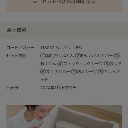
セット内容の詳細を見る
基本情報
コード／カラー
118032 ウルソン（BE）
セット内容
①羽毛掛けふとん ②掛けふとんカバー ③
敷ふとん ④フィッティングシーツ ⑤まくら
⑥まくらカバー ⑦防水シーツ ⑧キルトパ
ッド
発売日
2024年1月下旬発売