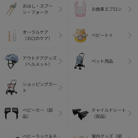
おはし・スプー
お食事エプロン
ン・フォーク
オーラルケア
ベビートイ
（お口のケア）
アウトドアグッズ
ペット用品
（ヘルメット）
ショッピングカー
ト
ベビーカー（部
チャイルドシート
品）
（部品）
ベビーラック＆チ
室内グッズ（部