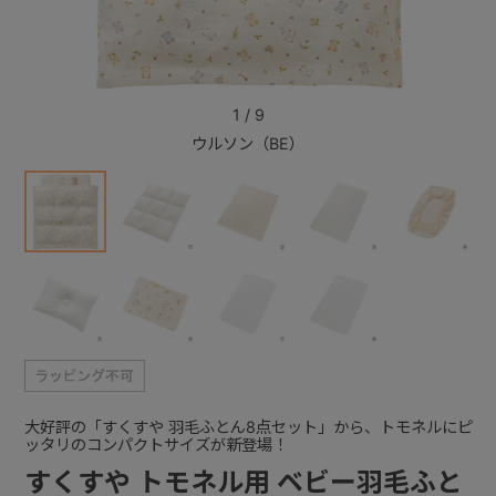
+
1
/
9
+
ウルソン（BE）
大好評の「すくすや 羽毛ふとん8点セット」から、トモネルにピ
ッタリのコンパクトサイズが新登場！
すくすや トモネル用 ベビー羽毛ふと