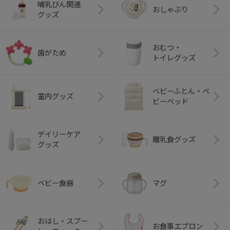
哺乳びん関連
おしゃぶり
グッズ
おむつ・
歯がため
トイレグッズ
ベビーふとん・ベ
室内グッズ
ビーベッド
デイリーケア
離乳食グッズ
グッズ
ベビー食器
マグ
おはし・スプー
お食事エプロン