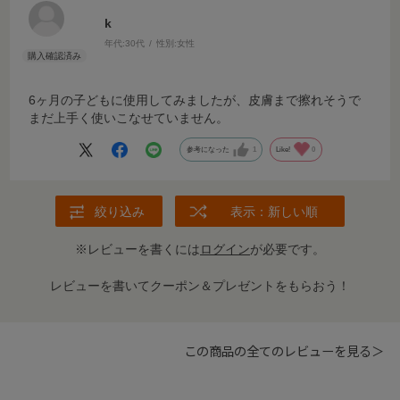
k
年代:
30代
性別:
女性
6ヶ月の子どもに使用してみましたが、皮膚まで擦れそうで
まだ上手く使いこなせていません。
参考になった
1
Like!
0
絞り込み
表示：新しい順
※レビューを書くには
ログイン
が必要です。
レビューを書いてクーポン＆プレゼントをもらおう！
この商品の全てのレビューを見る＞