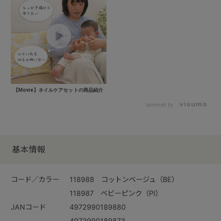
【Movie】ネイルケアセットの商品紹介
powered by
基本情報
コード／カラー
118988 コットンベージュ（BE）
118987 ベビーピンク（PI）
JANコード
4972990189880
4972990189873