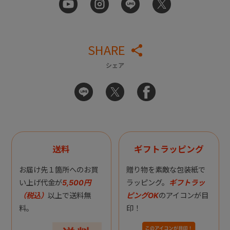
SHARE
シェア
送料
ギフトラッピング
お届け先１箇所へのお買
贈り物を素敵な包装紙で
い上げ代金が
5,500円
ラッピング。
ギフトラッ
（税込）
以上で送料無
ピングOK
のアイコンが目
料。
印！