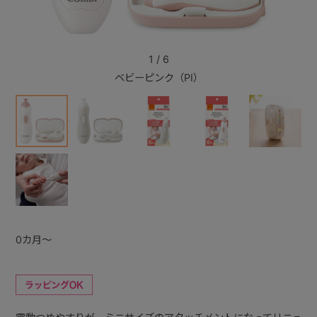
+
1
/
6
ベビーピンク（PI）
+
0カ月～