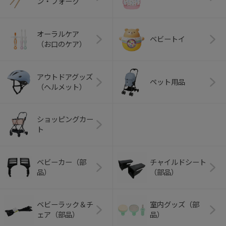
ン・フォーク
オーラルケア
ベビートイ
（お口のケア）
アウトドアグッズ
ペット用品
（ヘルメット）
ショッピングカー
ト
ベビーカー（部
チャイルドシート
品）
（部品）
ベビーラック＆チ
室内グッズ（部
ェア（部品）
品）