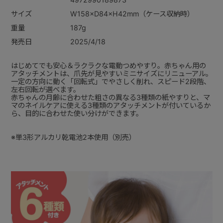
サイズ
W158×D84×H42mm（ケース収納時）
重量
187g
発売日
2025/4/18
はじめてでも安心＆ラクラクな電動つめやすり。赤ちゃん用の
アタッチメントは、爪先が見やすいミニサイズにリニューアル。
一定の方向に動く「回転式」でやさしく削れ、スピード2段階、
左右回転が選べます。
赤ちゃんの月齢に合わせた粗さの異なる3種類の紙やすりと、マ
マのネイルケアに使える3種類のアタッチメントが付いているか
ら、目的に合わせた使い分けができます。
※単3形アルカリ乾電池2本使用（別売）