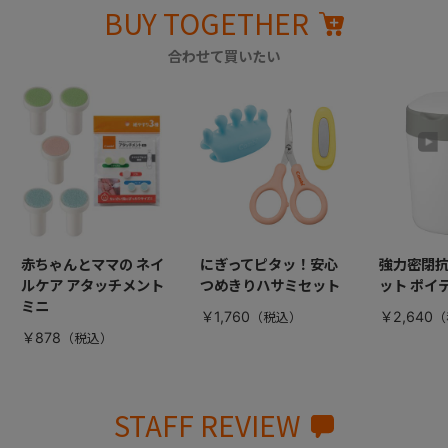
BUY TOGETHER
合わせて買いたい
赤ちゃんとママの ネイ
にぎってピタッ！安心
強力密閉
ルケア アタッチメント
つめきりハサミセット
ット ポイ
ミニ
￥1,760
￥2,640
￥878
STAFF REVIEW