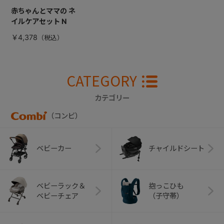
赤ちゃんとママの ネ
イルケアセット N
￥4,378
CATEGORY
カテゴリー
（コンビ）
ベビーカー
チャイルドシート
ベビーラック＆
抱っこひも
ベビーチェア
（子守帯）