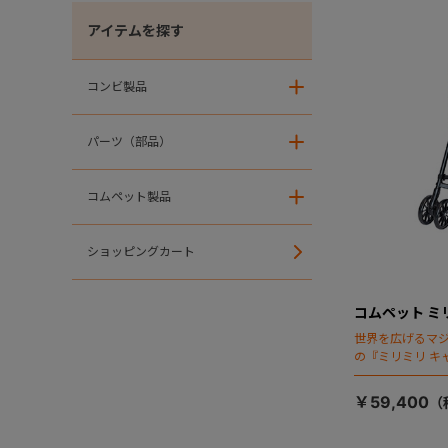
アイテムを探す
コンビ製品
＋
パーツ（部品）
＋
コムペット製品
＋
ショッピングカート
コムペット ミ
世界を広げるマ
の『ミリミリ キ
場！
￥59,400