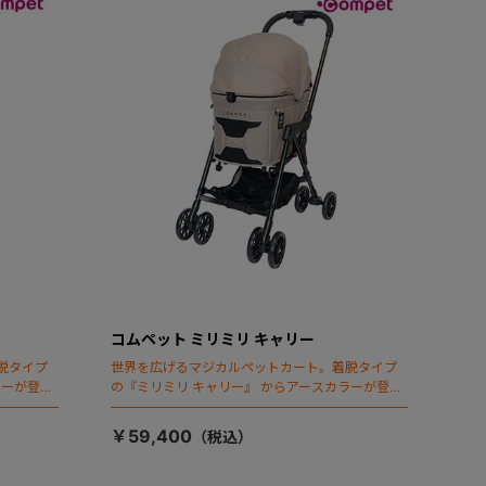
コムペット ミリミリ キャリー
脱タイプ
世界を広げるマジカルペットカート。着脱タイプ
ラーが登
の『ミリミリ キャリー』 からアースカラーが登
場！
￥59,400