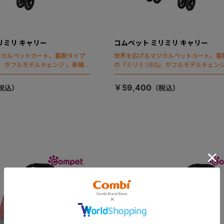
リミリ キャリー
コムペット ミリミリ キャリー
ジカルペットカート。着脱タイプ
世界を広げるマジカルペットカート。着
』 がフルモデルチェンジ 。新機能
の『ミリミリEG』 がフルモデルチェンジ
ールディング」搭載
「マジカルフォールディング」搭載
￥59,400