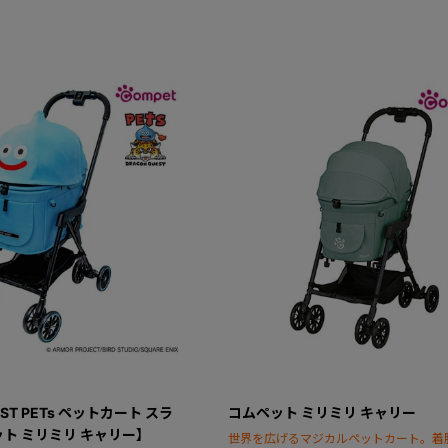
EST PETs ペットカート スラ
コムペット ミリミリ キャリー
ト ミリミリ キャリー】
世界を広げるマジカルペットカート。着