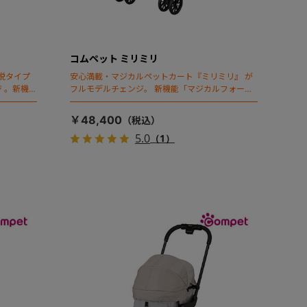
コムペット ミリミリ
脱タイプ
安心満載・マジカルペットカート『ミリミリ』 が
 。新機能
フルモデルチェンジ。 新機能「マジカルフォール
ディング」搭載
￥48,400
5.0
（1）