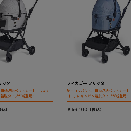
リッタ
フィカゴー フリッタ
、自動収納ペットカート「フィカ
超・コンパクト、自動収納ペットカート
ン着脱タイプが新登場！
ゴー」にキャビン着脱タイプが新登場！
￥56,100