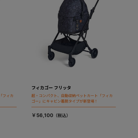
フィカゴー フリッタ
「フィカ
超・コンパクト、自動収納ペットカート「フィカ
ゴー」にキャビン着脱タイプが新登場！
￥56,100