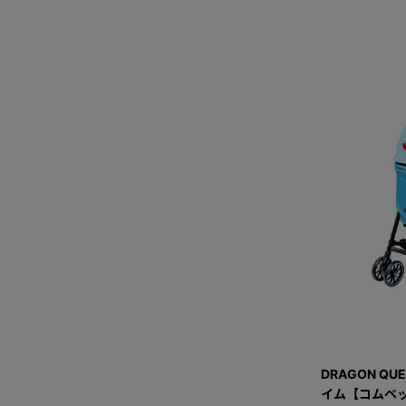
DRAGON QU
イム【コムペッ