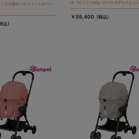
の『ミリミリEG』 がフルモデルチェンジ
ごころが詰まったスライムのペッ
「マジカルフォールディング」搭載
￥59,400