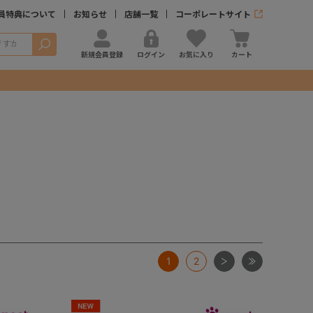
員特典について
お知らせ
店舗一覧
コーポレートサイト
検索
新規会員登録
ログイン
お気に入り
カート
次
最後
1
2