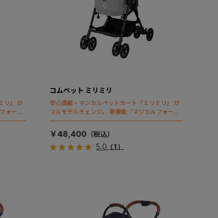
コムペット ミリミリ
ミリ』 が
安心満載・マジカルペットカート『ミリミリ』 が
ルフォール
フルモデルチェンジ。 新機能「マジカルフォール
ディング」搭載
￥48,400
5.0
（1）