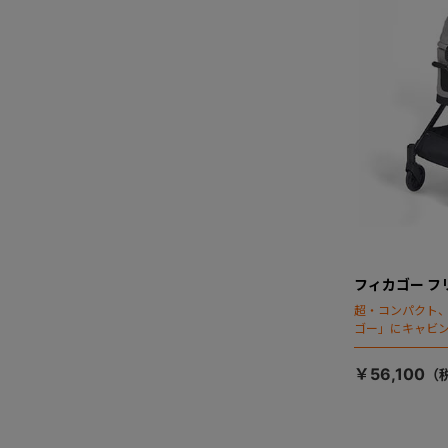
フィカゴー フ
超・コンパクト
ゴー」にキャビ
￥56,100