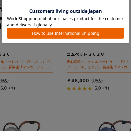
リミリ
コムペット ミリミリ
ルペットカート『ミリミリ』 が
安心満載・マジカルペットカート『ミリ
ジ。 新機能「マジカルフォール
フルモデルチェンジ。 新機能「マジカ
ディング」搭載
￥48,400
5.0
5.0
（1）
（1）