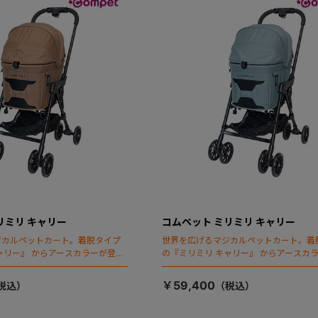
リミリ キャリー
コムペット ミリミリ キャリー
ジカルペットカート。着脱タイプ
世界を広げるマジカルペットカート。着
ャリー』 からアースカラーが登
の『ミリミリ キャリー』 からアースカ
場！
￥59,400