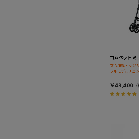
コムペット ミ
安心満載・マジカ
フルモデルチェン
ディング」搭載
￥48,400