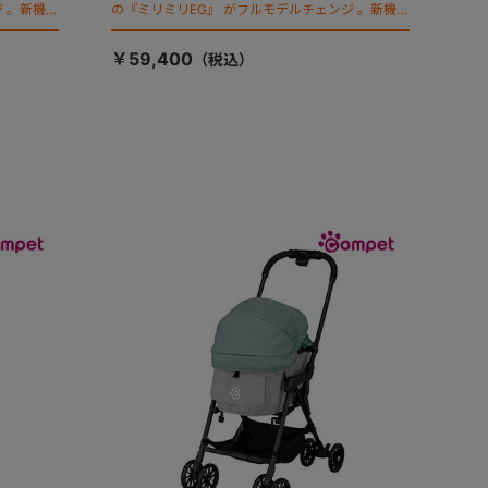
 。新機能
の『ミリミリEG』 がフルモデルチェンジ 。新機能
「マジカルフォールディング」搭載
￥59,400