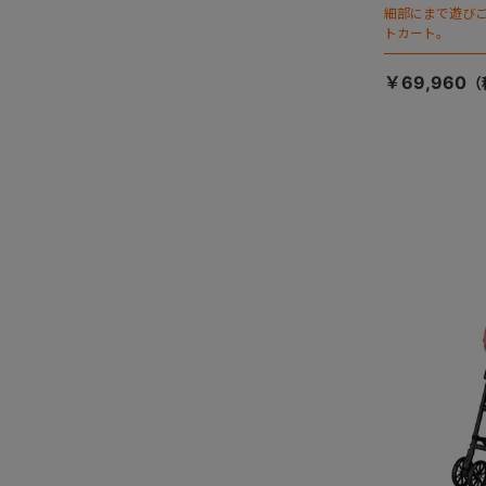
細部にまで遊び
トカート。
￥69,960