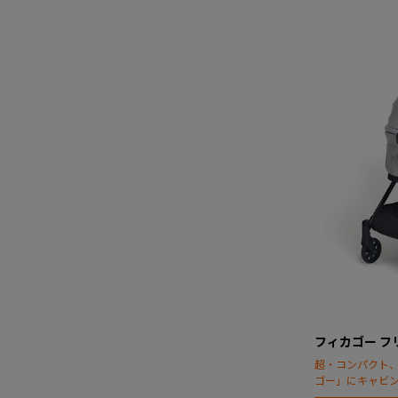
フィカゴー フ
超・コンパクト
ゴー」にキャビ