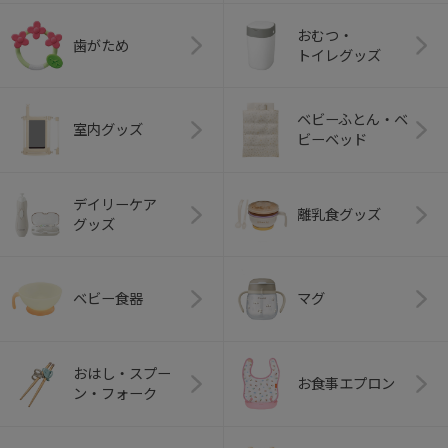
おむつ・
歯がため
トイレグッズ
ベビーふとん・ベ
室内グッズ
ビーベッド
デイリーケア
離乳食グッズ
グッズ
ベビー食器
マグ
おはし・スプー
お食事エプロン
ン・フォーク