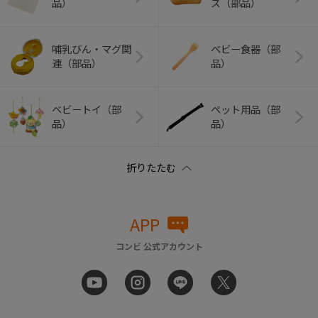
品）
ズ（部品）
哺乳びん・マグ関
ベビー食器（部
連（部品）
品）
ベビートイ（部
ペット用品（部
品）
品）
APP
コンビ 公式アカウント