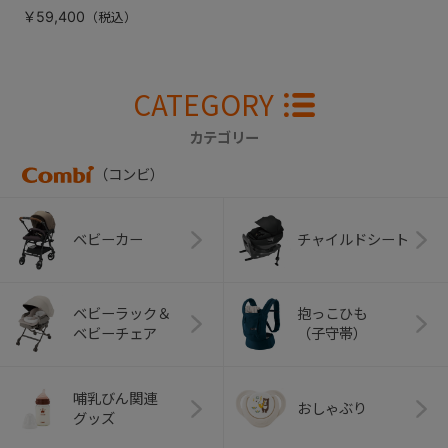
￥59,400
CATEGORY
カテゴリー
（コンビ）
ベビーカー
チャイルドシート
ベビーラック＆
抱っこひも
ベビーチェア
（子守帯）
哺乳びん関連
おしゃぶり
グッズ