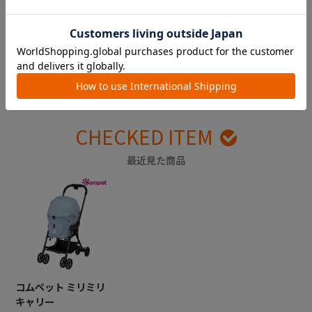
出産準備の参考に。実際に使
ギフトを贈ってお祝いしよ
ってみた感想をチェック！
う！
CHECKED ITEM
最近見た商品
コムペット ミリミリ
キャリー