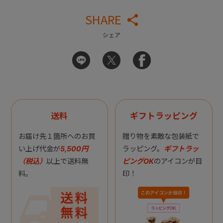
SHARE
シェア
送料
ギフトラッピング
お届け先１箇所へのお買
贈り物を素敵な包装紙で
い上げ代金が
5,500円
ラッピング。
ギフトラッ
（税込）
以上で送料無
ピングOK
のアイコンが目
料。
印！