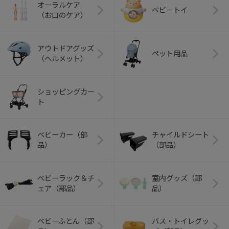
オーラルケア
ベビートイ
（お口のケア）
アウトドアグッズ
ペット用品
（ヘルメット）
ショッピングカー
ト
ベビーカー（部
チャイルドシート
品）
（部品）
ベビーラック＆チ
室内グッズ（部
ェア（部品）
品）
ベビーふとん（部
バス・トイレグッ