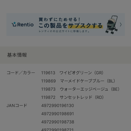
基本情報
コード／カラー
119613 ワイピオグリーン（GR）
119869 マーメイドケーブブルー（BL）
119873 ウォーターエッジベージュ（BE）
119872 サンセットレッド（RD）
JANコード
4972990196130
4972990198691
4972990198738
4972990198721