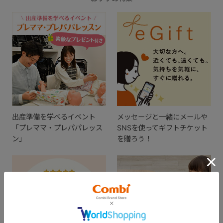
出産準備を学べるイベント
メッセージと一緒にメールや
「プレママ・プレパパレッス
SNSを使ってギフトチケット
ン」
を贈ろう！