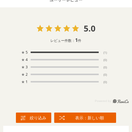
5.0
1
レビュー件数：
件
★
5
(1)
★
4
(0)
★
3
(0)
★
2
(0)
★
1
(0)
絞り込み
表示：新しい順