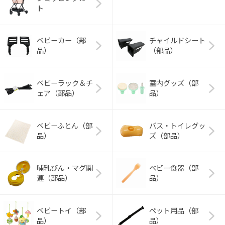
ト
ベビーカー（部
チャイルドシート
品）
（部品）
ベビーラック＆チ
室内グッズ（部
ェア（部品）
品）
ベビーふとん（部
バス・トイレグッ
品）
ズ（部品）
哺乳びん・マグ関
ベビー食器（部
連（部品）
品）
ベビートイ（部
ペット用品（部
品）
品）