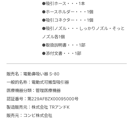
●吸引ホース・・・1本
●ホースホルダー・・・1個
●吸引コネクター・・・1個
●吸引ノズル・・・しっかりノズル・そっと
ノズル各1個
●取扱説明書・・・1部
●添付文書・・・1部
販売名：電動鼻吸い器 S-80
一般的名称：電動式可搬型吸引器
医療機器分類：管理医療機器
認証番号：第229AFBZX00095000号
製造販売元：株式会社 TRアンドK
販売元：コンビ株式会社