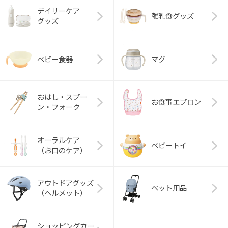
デイリーケア
離乳食グッズ
グッズ
ベビー食器
マグ
おはし・スプー
お食事エプロン
ン・フォーク
オーラルケア
ベビートイ
（お口のケア）
アウトドアグッズ
ペット用品
（ヘルメット）
ショッピングカー