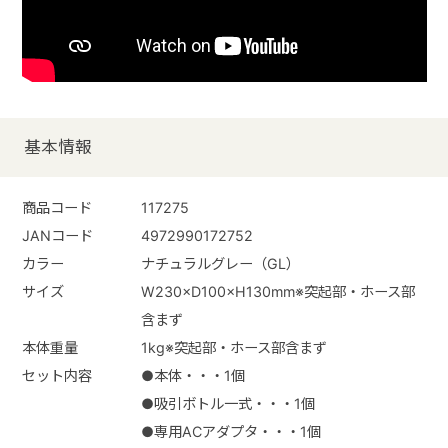
基本情報
商品コード
117275
JANコード
4972990172752
カラー
ナチュラルグレー（GL）
サイズ
W230×D100×H130mm※突起部・ホース部
含まず
本体重量
1kg※突起部・ホース部含まず
セット内容
●本体・・・1個
●吸引ボトル一式・・・1個
●専用ACアダプタ・・・1個