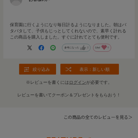
保育園に行くようになり毎日計るようになりました。朝はバ
タバタして、子供もじっとしてくれないので、素早く計れる
この商品を購入しました。すぐに計れてとても便利です。
参考になった
2
Like!
0
絞り込み
表示：新しい順
※レビューを書くには
ログイン
が必要です。
レビューを書いてクーポン＆プレゼントをもらおう！
この商品の全てのレビューを見る＞