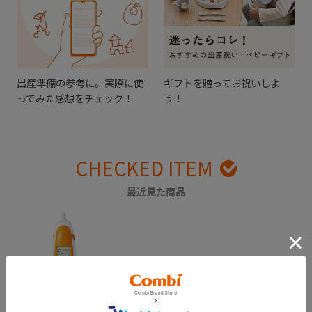
出産準備の参考に。実際に使
ギフトを贈ってお祝いしよ
ってみた感想をチェック！
う！
CHECKED ITEM
最近見た商品