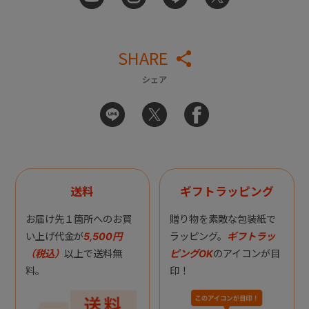
SHARE
シェア
送料
ギフトラッピング
お届け先１箇所へのお買
贈り物を素敵な包装紙で
い上げ代金が
5,500円
ラッピング。
ギフトラッ
（税込）
以上で送料無
ピングOK
のアイコンが目
料。
印！