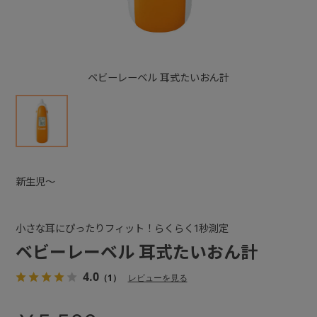
+
ベビーレーベル 耳式たいおん計
+
新生児～
小さな耳にぴったりフィット！らくらく1秒測定
ベビーレーベル 耳式たいおん計
4.0
（1）
レビューを見る