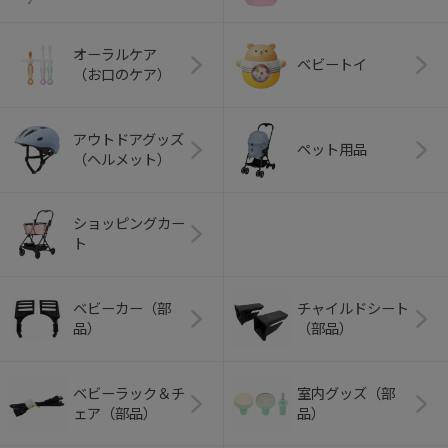
オーラルケア
ベビートイ
（お口のケア）
アウトドアグッズ
ペット用品
（ヘルメット）
ショッピングカー
ト
ベビーカー（部
チャイルドシート
品）
（部品）
ベビーラック＆チ
室内グッズ（部
ェア（部品）
品）