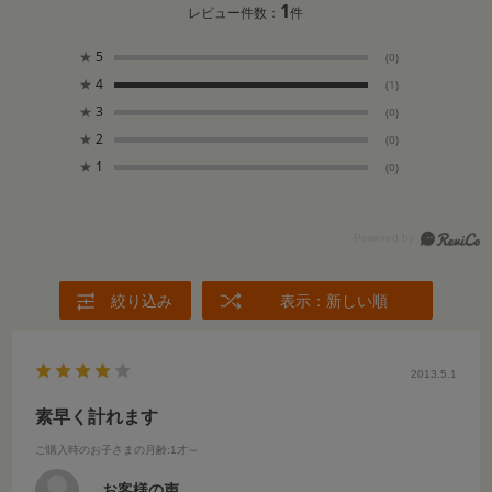
1
レビュー件数：
件
★
5
(0)
★
4
(1)
★
3
(0)
★
2
(0)
★
1
(0)
絞り込み
表示：新しい順
2013.5.1
素早く計れます
ご購入時のお子さまの月齢
:1才～
お客様の声