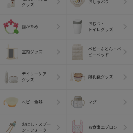
おしゃぶり
グッズ
おむつ・
歯がため
トイレグッズ
ベビーふとん・ベ
室内グッズ
ビーベッド
デイリーケア
離乳食グッズ
グッズ
ベビー食器
マグ
おはし・スプー
お食事エプロン
ン・フォーク