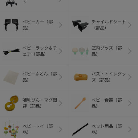
ト
ベビーカー（部
チャイルドシート
品）
（部品）
ベビーラック＆チ
室内グッズ（部
ェア（部品）
品）
ベビーふとん（部
バス・トイレグッ
品）
ズ（部品）
哺乳びん・マグ関
ベビー食器（部
連（部品）
品）
ベビートイ（部
ペット用品（部
品）
品）