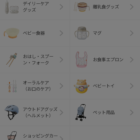
デイリーケア
離乳食グッズ
グッズ
ベビー食器
マグ
おはし・スプー
お食事エプロン
ン・フォーク
オーラルケア
ベビートイ
（お口のケア）
アウトドアグッズ
ペット用品
（ヘルメット）
ショッピングカー