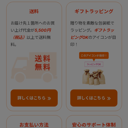
送料
ギフトラッピング
お届け先１箇所へのお買
贈り物を素敵な包装紙で
い上げ代金が
5,500円
ラッピング。
ギフトラッ
（税込）
以上で送料無
ピングOK
のアイコンが目
料。
印！
詳しくはこちら
詳しくはこちら
お支払い方法
安心のサポート体制