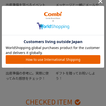
出産準備を学べるイベント
メッセージと一緒にメールや
「プレママ・プレパパレッス
SNSを使ってギフトチケット
ン」
を贈ろう！
出産準備の参考に。実際に使
ギフトを贈ってお祝いしよ
ってみた感想をチェック！
う！
CHECKED ITEM