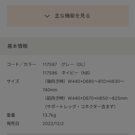
主な機能を見る
基本情報
コード／カラー
117597 グレー（GL）
117596 ネイビー（NB）
サイズ
（後向き時）W440×D680～810×H630～
740mm
（前向き時）W440×D670×H650～825mm
（サポートレッグ・コネクター含まず）
重量
13.7kg
発売日
2022/12/2