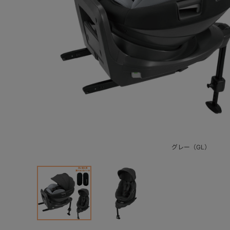
グレー（GL）