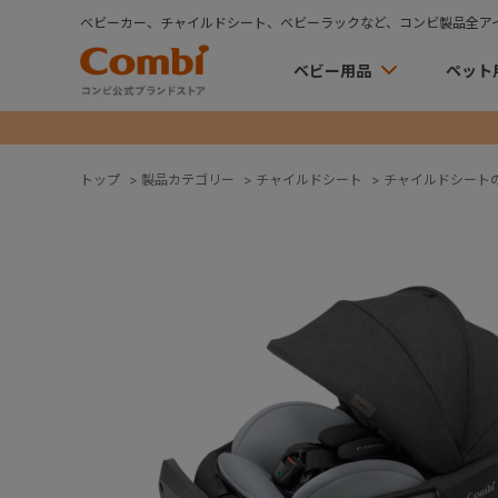
ベビーカー、チャイルドシート、ベビーラックなど、コンビ製品全ア
ベビー用品
ペット
トップ
>
製品カテゴリー
>
チャイルドシート
>
チャイルドシート