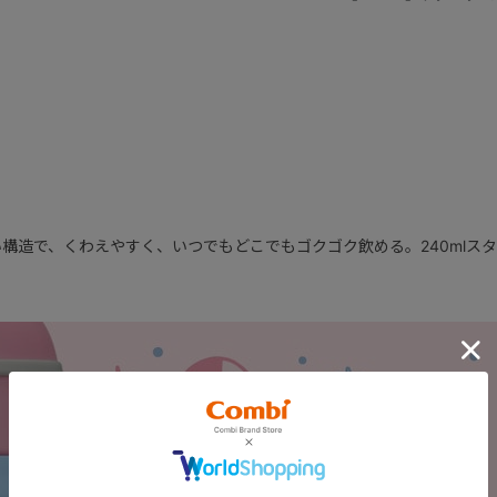
構造で、くわえやすく、いつでもどこでもゴクゴク飲める。240mlス
×