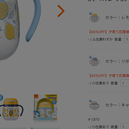
カラー：レモ
【40%OFF】子育て応援
-
/
△在庫わずか
数量
カラー：リボ
【40%OFF】子育て応援
-
/
○在庫あり
数量
カラー：キャ
￥1,870
-
/
○在庫あり
数量