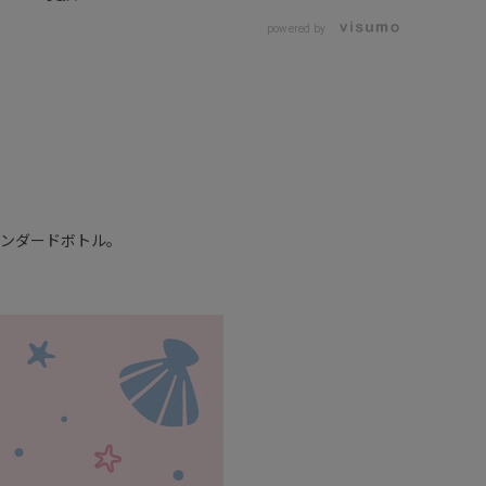
powered by
タンダードボトル。