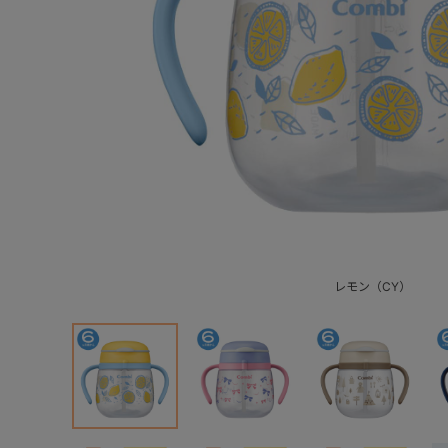
レモン（CY）