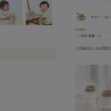
カラー：らい
￥1,870
-
/
×完売
数量
この製品のよくある質問を