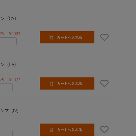
ン（CY）
価格
￥1,122
カートへ入れる
ン（LA）
価格
￥1,122
カートへ入れる
ンプ（IV）
カートへ入れる