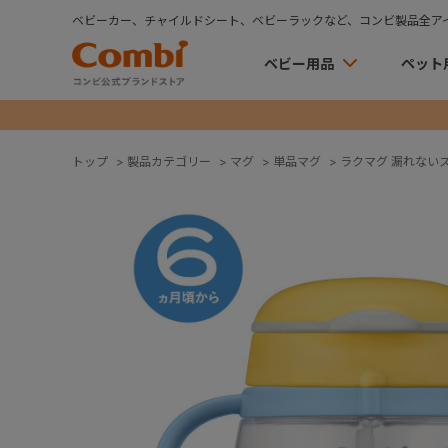
ベビーカー、チャイルドシート、ベビーラックなど、コンビ製品全ア
ベビー用品
ペット
トップ
>
製品カテゴリー
>
マグ
>
単品マグ
>
ラクマグ 漏れないスト