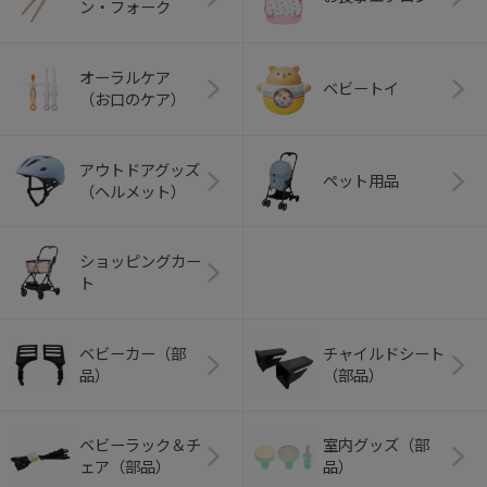
ン・フォーク
オーラルケア
ベビートイ
（お口のケア）
アウトドアグッズ
ペット用品
（ヘルメット）
ショッピングカー
ト
ベビーカー（部
チャイルドシート
品）
（部品）
ベビーラック＆チ
室内グッズ（部
ェア（部品）
品）