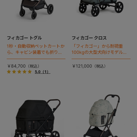
フィカゴー トグル
フィカゴー クロス
1秒・自動収納ペットカートか
「フィカゴー」から耐荷重
ら、キャビン装着でも折りた
100kgの大型犬向けモデルが
ためるモデルが登場！
登場。
￥84,700
￥121,000
5.0
（1）