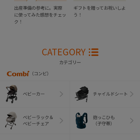
出産準備の参考に。実際
ギフトを贈ってお祝いしよ
に使ってみた感想をチェッ
う！
ク！
CATEGORY
カテゴリー
（コンビ）
ベビーカー
チャイルドシート
ベビーラック＆
抱っこひも
ベビーチェア
（子守帯）