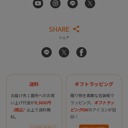
SHARE
シェア
送料
ギフトラッピング
お届け先１箇所へのお買
贈り物を素敵な包装紙で
い上げ代金が
5,500円
ラッピング。
ギフトラッ
（税込）
以上で送料無
ピングOK
のアイコンが目
料。
印！