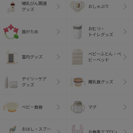
哺乳びん関連
おしゃぶり
グッズ
おむつ・
歯がため
トイレグッズ
ベビーふとん・ベ
室内グッズ
ビーベッド
デイリーケア
離乳食グッズ
グッズ
ベビー食器
マグ
おはし・スプー
お食事エプロン