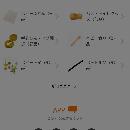
ベビーふとん（部
バス・トイレグッ
品）
ズ（部品）
哺乳びん・マグ関
ベビー食器（部
連（部品）
品）
ベビートイ（部
ペット用品（部
品）
品）
APP
コンビ 公式アカウント