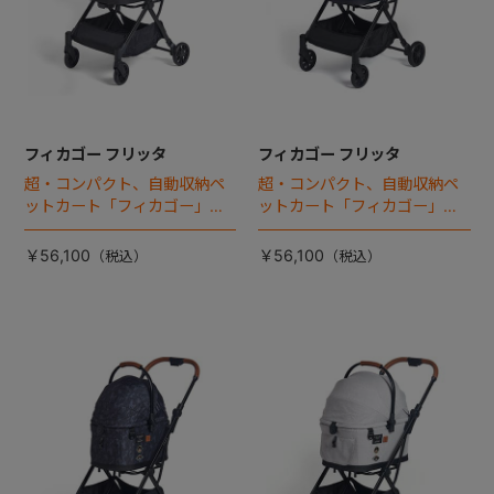
フィカゴー フリッタ
フィカゴー フリッタ
超・コンパクト、自動収納ペ
超・コンパクト、自動収納ペ
ットカート「フィカゴー」に
ットカート「フィカゴー」に
キャビン着脱タイプが新登
キャビン着脱タイプが新登
場！
場！
￥56,100
￥56,100