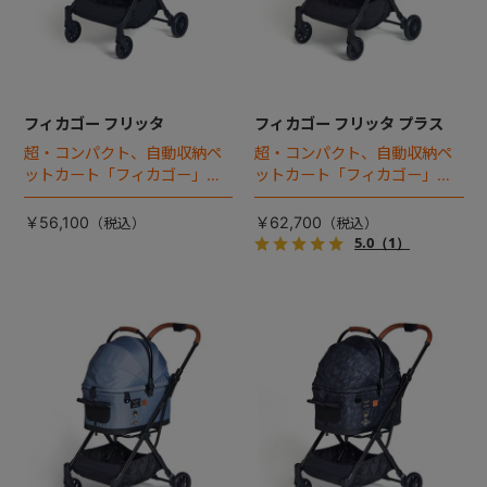
フィカゴー フリッタ
フィカゴー フリッタ プラス
超・コンパクト、自動収納ペ
超・コンパクト、自動収納ペ
ットカート「フィカゴー」に
ットカート「フィカゴー」に
キャビン着脱タイプが新登
キャビン着脱タイプが新登
場！
場！
￥56,100
￥62,700
5.0
（1）