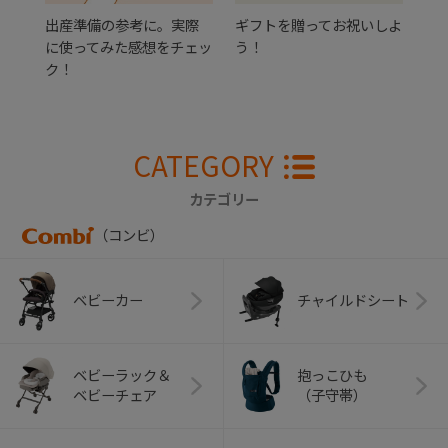
出産準備の参考に。実際
ギフトを贈ってお祝いしよ
に使ってみた感想をチェッ
う！
ク！
CATEGORY
カテゴリー
（コンビ）
ベビーカー
チャイルドシート
ベビーラック＆
抱っこひも
ベビーチェア
（子守帯）