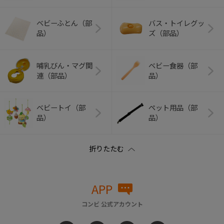
ベビーふとん（部
バス・トイレグッ
品）
ズ（部品）
哺乳びん・マグ関
ベビー食器（部
連（部品）
品）
ベビートイ（部
ペット用品（部
品）
品）
APP
コンビ 公式アカウント