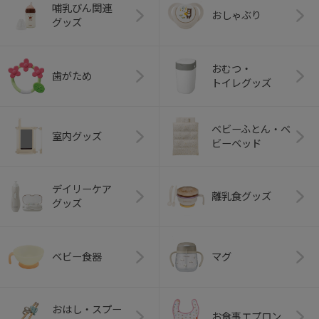
哺乳びん関連
おしゃぶり
グッズ
おむつ・
歯がため
トイレグッズ
ベビーふとん・ベ
室内グッズ
ビーベッド
デイリーケア
離乳食グッズ
グッズ
ベビー食器
マグ
おはし・スプー
お食事エプロン