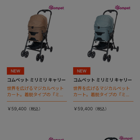
+
+
コムペット ミリミリ キャリー
コムペット ミリミリ キャリー
世界を広げるマジカルペット
世界を広げるマジカルペット
カート。着脱タイプの『ミリ
カート。着脱タイプの『ミリ
ミリ キャリー』 からアースカ
ミリ キャリー』 からアースカ
ラーが登場！
ラーが登場！
￥59,400
￥59,400