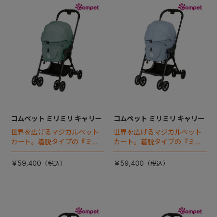
コムペット ミリミリ キャリー
コムペット ミリミリ キャリー
世界を広げるマジカルペット
世界を広げるマジカルペット
カート。着脱タイプの『ミリ
カート。着脱タイプの『ミリ
ミリEG』 がフルモデルチェン
ミリEG』 がフルモデルチェン
ジ 。新機能「マジカルフォー
ジ 。新機能「マジカルフォー
￥59,400
￥59,400
ルディング」搭載
ルディング」搭載