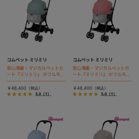
コムペット ミリミリ
コムペット ミリミリ
安心満載・マジカルペットカ
安心満載・マジカルペットカ
ート『ミリミリ』 がフルモデ
ート『ミリミリ』 がフルモデ
ルチェンジ。 新機能「マジカ
ルチェンジ。 新機能「マジカ
ルフォールディング」搭載
ルフォールディング」搭載
￥48,400
￥48,400
5.0
（1）
5.0
（1）