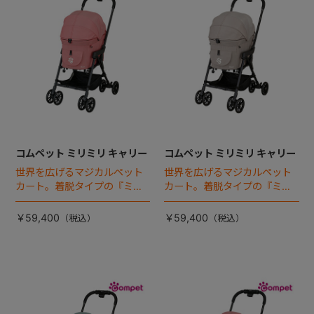
コムペット ミリミリ キャリー
コムペット ミリミリ キャリー
世界を広げるマジカルペット
世界を広げるマジカルペット
カート。着脱タイプの『ミリ
カート。着脱タイプの『ミリ
ミリEG』 がフルモデルチェン
ミリEG』 がフルモデルチェン
ジ 。新機能「マジカルフォー
ジ 。新機能「マジカルフォー
￥59,400
￥59,400
ルディング」搭載
ルディング」搭載