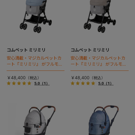
コムペット ミリミリ
コムペット ミリミリ
安心満載・マジカルペットカ
安心満載・マジカルペットカ
ート『ミリミリ』 がフルモデ
ート『ミリミリ』 がフルモデ
ルチェンジ。 新機能「マジカ
ルチェンジ。 新機能「マジカ
ルフォールディング」搭載
ルフォールディング」搭載
￥48,400
￥48,400
5.0
（1）
5.0
（1）