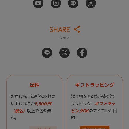
SHARE
シェア
送料
ギフトラッピング
お届け先１箇所へのお買
贈り物を素敵な包装紙で
い上げ代金が
5,500円
ラッピング。
ギフトラッ
（税込）
以上で送料無
ピングOK
のアイコンが目
料。
印！