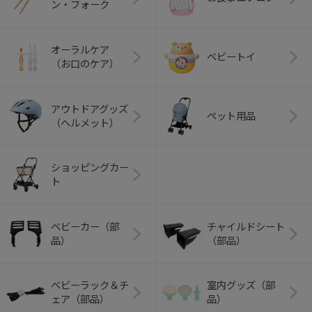
ン・フォーク
オーラルケア
ベビートイ
（お口のケア）
アウトドアグッズ
ペット用品
（ヘルメット）
ショッピングカー
ト
ベビーカー（部
チャイルドシート
品）
（部品）
ベビーラック＆チ
室内グッズ（部
ェア（部品）
品）