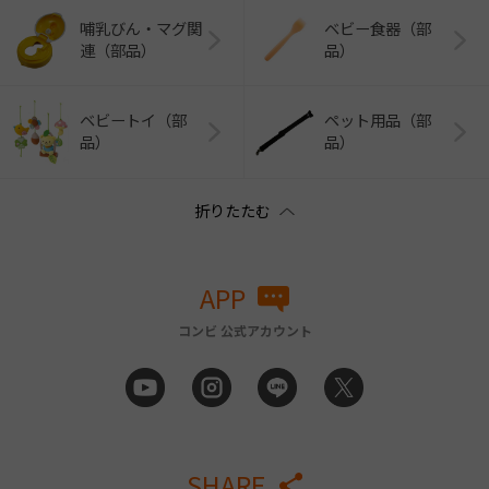
哺乳びん・マグ関
ベビー食器（部
連（部品）
品）
ベビートイ（部
ペット用品（部
品）
品）
APP
コンビ 公式アカウント
SHARE