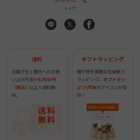
シェア
送料
ギフトラッピング
お届け先１箇所へのお買
贈り物を素敵な包装紙で
い上げ代金が
5,500円
ラッピング。
ギフトラッ
（税込）
以上で送料無
ピングOK
のアイコンが目
料。
印！