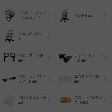
アウトドアグッズ
ペット用品
（ヘルメット）
ショッピングカー
ト
ベビーカー（部
チャイルドシート
品）
（部品）
ベビーラック＆チ
室内グッズ（部
ェア（部品）
品）
ベビーふとん（部
バス・トイレグッ
品）
ズ（部品）