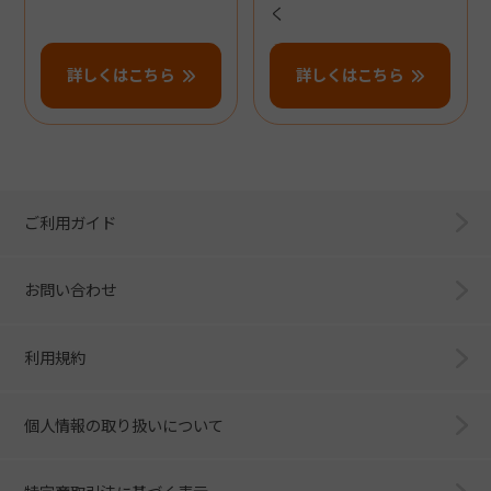
く
詳しくはこちら
詳しくはこちら
ご利用ガイド
お問い合わせ
利用規約
個人情報の取り扱いについて