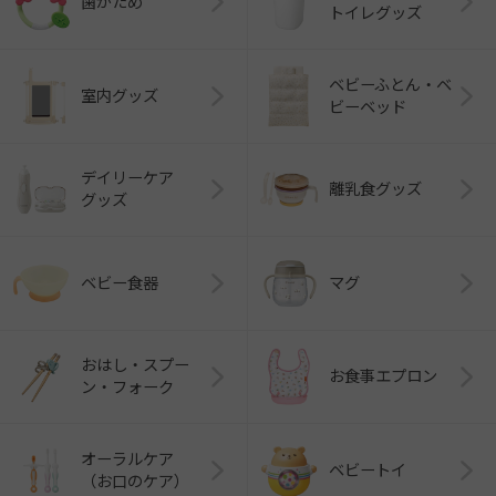
歯がため
トイレグッズ
ベビーふとん・ベ
室内グッズ
ビーベッド
デイリーケア
離乳食グッズ
グッズ
ベビー食器
マグ
おはし・スプー
お食事エプロン
ン・フォーク
オーラルケア
ベビートイ
（お口のケア）