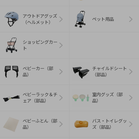
アウトドアグッズ
ペット用品
（ヘルメット）
ショッピングカー
ト
ベビーカー（部
チャイルドシート
品）
（部品）
ベビーラック＆チ
室内グッズ（部
ェア（部品）
品）
ベビーふとん（部
バス・トイレグッ
品）
ズ（部品）