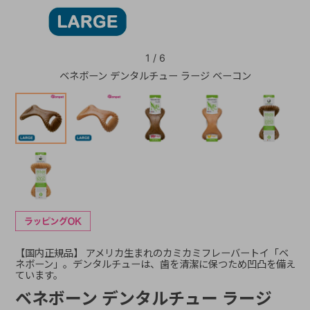
+
1
/
6
ベネボーン デンタルチュー ラージ ベーコン
+
【国内正規品】 アメリカ生まれのカミカミフレーバートイ「ベ
ネボーン」。デンタルチューは、歯を清潔に保つため凹凸を備え
ています。
ベネボーン デンタルチュー ラージ