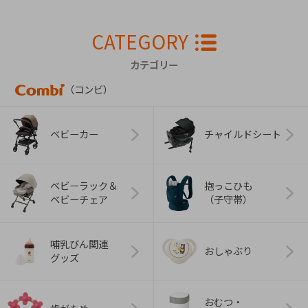
CATEGORY
カテゴリー
（コンビ）
ベビーカー
チャイルドシート
ベビーラック＆
抱っこひも
ベビーチェア
（子守帯）
哺乳びん関連
おしゃぶり
グッズ
おむつ・