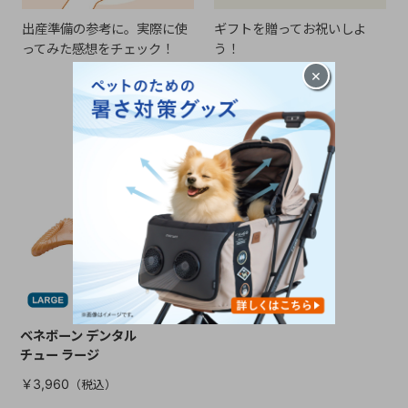
出産準備の参考に。実際に使
ギフトを贈ってお祝いしよ
ってみた感想をチェック！
う！
×
CHECKED ITEM
最近見た商品
ベネボーン デンタル
チュー ラージ
￥3,960