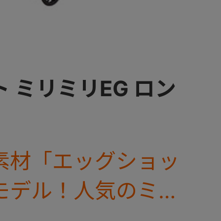
 ミリミリEG ロン
素材「エッグショッ
モデル！人気のミリ
 ロングに、タイヤが