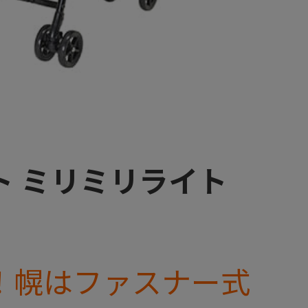
ト ミリミリライト
！幌はファスナー式