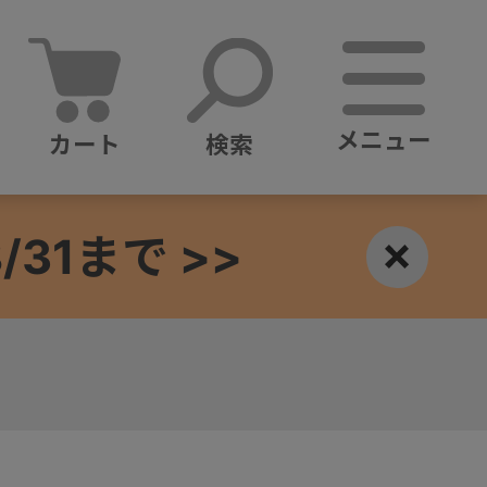
メニュー
カート
検索
1まで >>
×