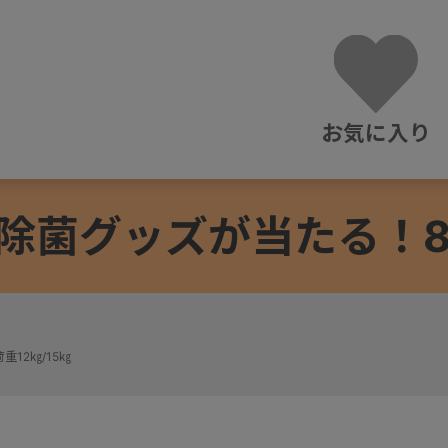
お気に入り
除菌グッズが当たる！8/3
重12㎏/15㎏