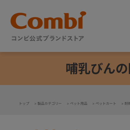
哺乳びんの
トップ
>
製品カテゴリー
>
ペット用品
>
ペットカート
>
耐荷
+