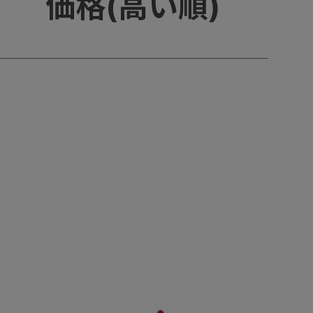
価格(高い順)