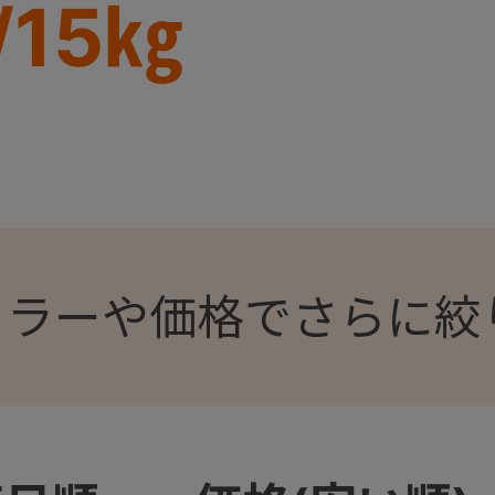
/15㎏
カラーや価格でさらに絞