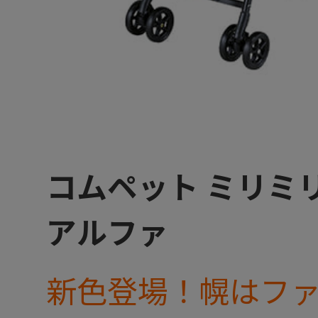
コムペット ミリミ
アルファ
新色登場！幌はフ