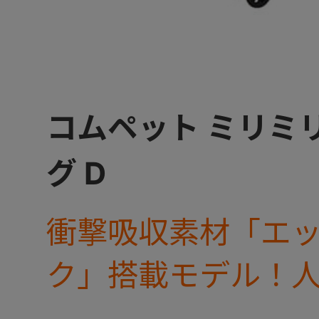
コムペット ミリミリ
グ D
衝撃吸収素材「エ
ク」搭載モデル！
ミリ EG ロングに