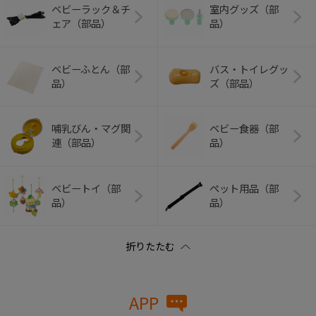
ベビーラック＆チ
室内グッズ（部
ェア（部品）
品）
ベビーふとん（部
バス・トイレグッ
品）
ズ（部品）
哺乳びん・マグ関
ベビー食器（部
連（部品）
品）
ベビートイ（部
ペット用品（部
品）
品）
APP