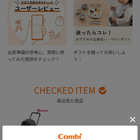
出産準備の参考に。実際に使
ギフトを贈ってお祝いしよ
ってみた感想をチェック！
う！
CHECKED ITEM
最近見た商品