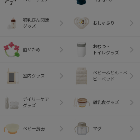
哺乳びん関連
おしゃぶり
グッズ
おむつ・
歯がため
トイレグッズ
ベビーふとん・ベ
室内グッズ
ビーベッド
デイリーケア
離乳食グッズ
グッズ
ベビー食器
マグ