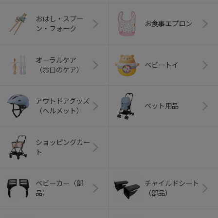
おはし・スプー
お食事エプロン
ン・フォーク
オーラルケア
ベビートイ
（お口のケア）
アウトドアグッズ
ペット用品
（ヘルメット）
ショッピングカー
ト
ベビーカー（部
チャイルドシート
品）
（部品）