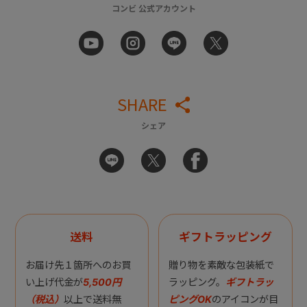
コンビ 公式アカウント
SHARE
シェア
送料
ギフトラッピング
お届け先１箇所へのお買
贈り物を素敵な包装紙で
い上げ代金が
5,500円
ラッピング。
ギフトラッ
（税込）
以上で送料無
ピングOK
のアイコンが目