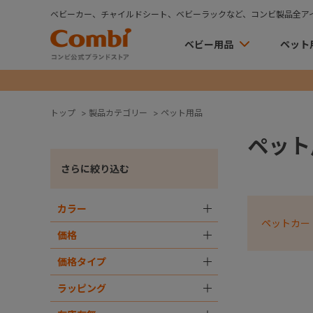
ベビーカー、チャイルドシート、ベビーラックなど、コンビ製品全ア
ベビー用品
ペット
トップ
>
製品カテゴリー
>
ペット用品
ペット
さらに絞り込む
カラー
＋
ペットカー
価格
＋
価格タイプ
＋
ラッピング
＋