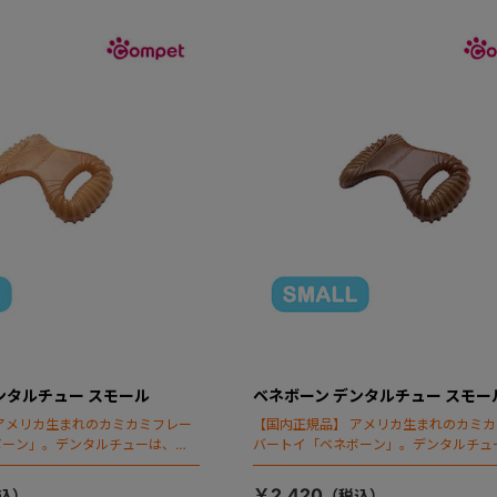
ンタルチュー スモール
ベネボーン デンタルチュー スモー
アメリカ生まれのカミカミフレー
【国内正規品】 アメリカ生まれのカミ
ボーン」。デンタルチューは、歯
バートイ「ベネボーン」。デンタルチュ
め凹凸を備えています。
を清潔に保つため凹凸を備えています。
￥2,420