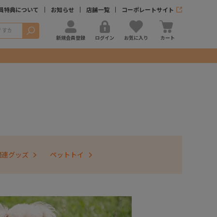
員特典について
お知らせ
店舗一覧
コーポレートサイト
検索
新規会員登録
ログイン
お気に入り
カート
関連グッズ
ペットトイ