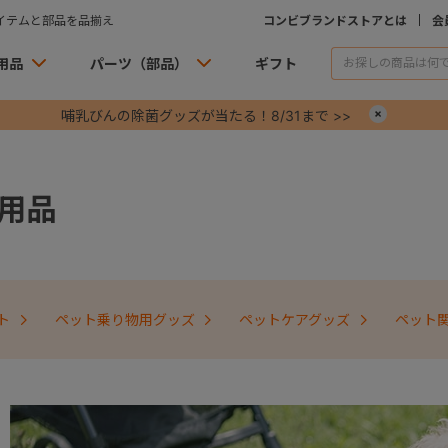
イテムと部品を品揃え
コンビブランドストアとは
会
用品
パーツ（部品）
ギフト
哺乳びんの除菌グッズが当たる！8/31まで >>
×
用品
ト
ペット乗り物用グッズ
ペットケアグッズ
ペット