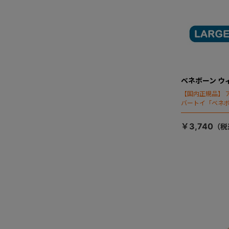
ベネボーン ウ
【国内正規品】 
バートイ「ベネ
ネボーンのフラ
￥3,740