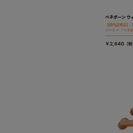
ベネボーン ウ
【国内正規品】 
バートイ「ベネ
ネボーンのフラ
￥2,640