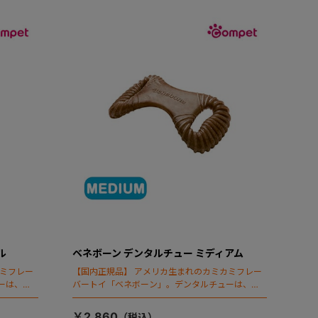
ル
ベネボーン デンタルチュー ミディアム
カミフレー
【国内正規品】 アメリカ生まれのカミカミフレー
ーは、歯
バートイ「ベネボーン」。デンタルチューは、歯
を清潔に保つため凹凸を備えています。
￥2,860