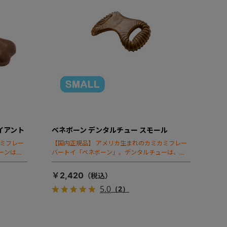
イアント
ベネボーン デンタルチュー スモール
カミフレー
【国内正規品】 アメリカ生まれのカミカミフレー
ーンはベ
バートイ「ベネボーン」。デンタルチューは、歯
。
を清潔に保つため凹凸を備えています。
￥2,420
5.0
（2）