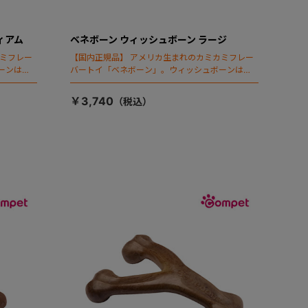
ィアム
ベネボーン ウィッシュボーン ラージ
カミフレー
【国内正規品】 アメリカ生まれのカミカミフレー
ーンはベ
バートイ「ベネボーン」。ウィッシュボーンはベ
。
ネボーンのフラッグシップアイテムです。
￥3,740