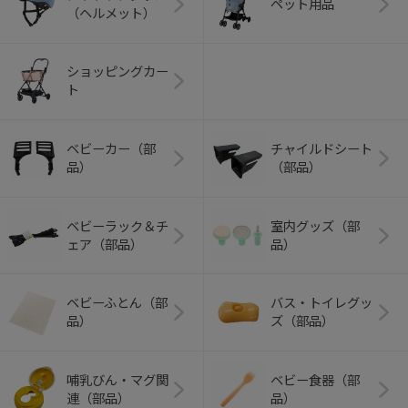
ペット用品
（ヘルメット）
ショッピングカー
ト
ベビーカー（部
チャイルドシート
品）
（部品）
ベビーラック＆チ
室内グッズ（部
ェア（部品）
品）
ベビーふとん（部
バス・トイレグッ
品）
ズ（部品）
哺乳びん・マグ関
ベビー食器（部
連（部品）
品）