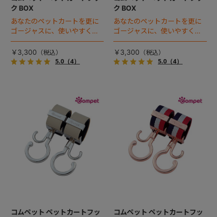
ク BOX
ク BOX
あなたのペットカートを更に
あなたのペットカートを更に
ゴージャスに、使いやすく！
ゴージャスに、使いやすく！
着せ替えベルト付き「ペット
着せ替えベルト付き「ペット
カートフック」登場！
カートフック」登場！
￥3,300
￥3,300
5.0
（4）
5.0
（4）
コムペット ペットカートフッ
コムペット ペットカートフッ