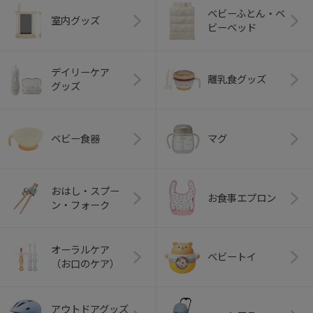
ベビーふとん・ベ
室内グッズ
ビーベッド
デイリーケア
離乳食グッズ
グッズ
ベビー食器
マグ
おはし・スプー
お食事エプロン
ン・フォーク
オーラルケア
ベビートイ
（お口のケア）
アウトドアグッズ