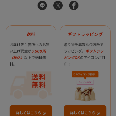
送料
ギフトラッピング
お届け先１箇所へのお買
贈り物を素敵な包装紙で
い上げ代金が
5,500円
ラッピング。
ギフトラッ
（税込）
以上で送料無
ピングOK
のアイコンが目
料。
印！
詳しくはこちら
詳しくはこちら