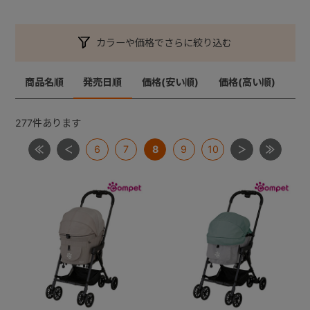
カラーや価格でさらに絞り込む
商品名順
発売日順
価格(安い順)
価格(高い順)
277
件あります
6
7
8
9
10