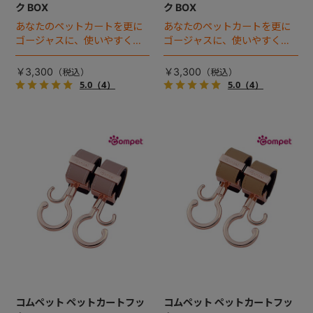
ク BOX
ク BOX
あなたのペットカートを更に
あなたのペットカートを更に
ゴージャスに、使いやすく！
ゴージャスに、使いやすく！
着せ替えベルト付き「ペット
着せ替えベルト付き「ペット
カートフック」登場！
カートフック」登場！
￥3,300
￥3,300
5.0
（4）
5.0
（4）
コムペット ペットカートフッ
コムペット ペットカートフッ