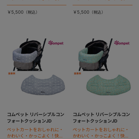
なペットカートライフをお届
なペットカートライフをお届
け！かわいい新デザインで登
け！かわいい新デザインで登
￥5,500
￥5,500
場！
場！
コムペット リバーシブルコン
コムペット リバーシブルコン
フォートクッションJD
フォートクッションJD
ペットカートをおしゃれに・
ペットカートをおしゃれに・
かわいく・かっこよく！快適
かわいく・かっこよく！快適