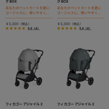
ク BOX
ク BOX
あなたのペットカートを更に
あなたのペットカートを更に
ゴージャスに、使いやすく！
ゴージャスに、使いやすく！
着せ替えベルト付き「ペット
着せ替えベルト付き「ペット
カートフック」登場！
カートフック」登場！
￥3,300
￥3,300
5.0
（4）
5.0
（4）
フィカゴー アジャイル 2
フィカゴー アジャイル 2