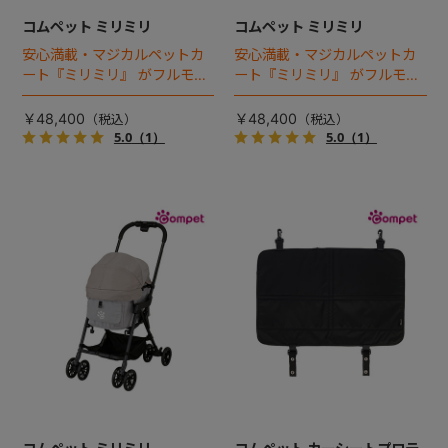
コムペット ミリミリ
コムペット ミリミリ
安心満載・マジカルペットカ
安心満載・マジカルペットカ
ート『ミリミリ』 がフルモデ
ート『ミリミリ』 がフルモデ
ルチェンジ。 新機能「マジカ
ルチェンジ。 新機能「マジカ
ルフォールディング」搭載
ルフォールディング」搭載
￥48,400
￥48,400
5.0
（1）
5.0
（1）